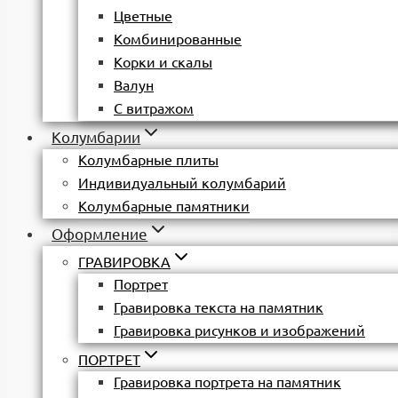
Цветные
Комбинированные
Корки и скалы
Валун
С витражом
Колумбарии
Колумбарные плиты
Индивидуальный колумбарий
Колумбарные памятники
Оформление
ГРАВИРОВКА
Портрет
Гравировка текста на памятник
Гравировка рисунков и изображений
ПОРТРЕТ
Гравировка портрета на памятник