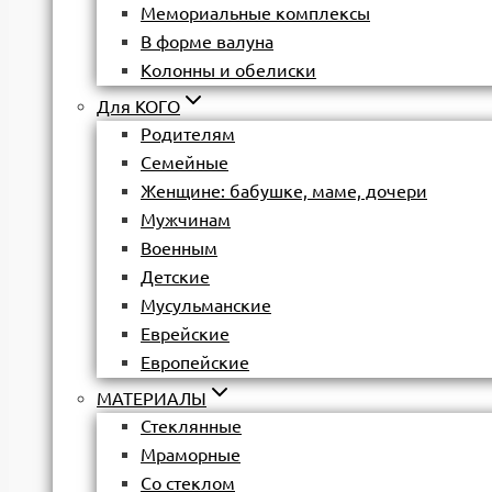
Мемориальные комплексы
В форме валуна
Колонны и обелиски
Для КОГО
Родителям
Семейные
Женщине: бабушке, маме, дочери
Мужчинам
Военным
Детские
Мусульманские
Еврейские
Европейские
МАТЕРИАЛЫ
Стеклянные
Мраморные
Со стеклом