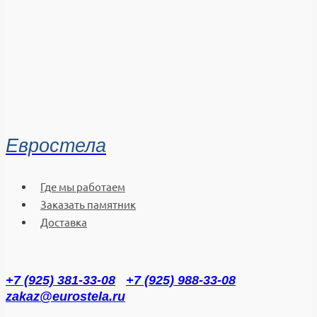
Евростела
Где мы работаем
Заказать памятник
Доставка
+7 (925) 381-33-08
+7 (925) 988-33-08
zakaz@eurostela.ru