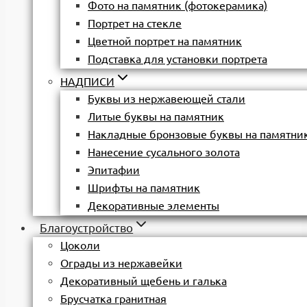
Фото на памятник (фотокерамика)
Портрет на стекле
Цветной портрет на памятник
Подставка для установки портрета
НАДПИСИ
Буквы из нержавеющей стали
Литые буквы на памятник
Накладные бронзовые буквы на памятни
Нанесение сусального золота
Эпитафии
Шрифты на памятник
Декоративные элементы
Благоустройство
Цоколи
Ограды из нержавейки
Декоративный щебень и галька
Брусчатка гранитная