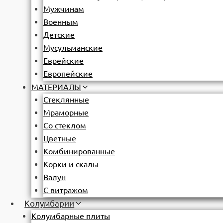
Мужчинам
Военным
Детские
Мусульманские
Еврейские
Европейские
МАТЕРИАЛЫ
Стеклянные
Мраморные
Со стеклом
Цветные
Комбинированные
Корки и скалы
Валун
С витражом
Колумбарии
Колумбарные плиты