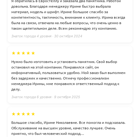
Я обратилась в Евростеллу и заказала два памятника. Работой
довольна. Благодаря менеджеру Ирине быстро выбрала
материал, модель и шрифт. Ирине большое спасибо за
компетентность, тактичность, внимание к клиенту. Ирина всегда
была на связи, отвечала на любые вопросы, что очень ценно в
таком щепетильном деле. Всем рекомендую эту компанию.
Знаток города 4 уровня · 30 октября 2024
★★★★★
Нужно было изготовить и установить памятник. Свой выбор
остановил на этой компании. Понравился сайт, он
информативный, пользоваться удобно. Мой заказ был выполнен
без задержек и качественно. Отмечу профессионализм
менеджера Ирины, мне понравился ответственный подход к
делу.
Знаток города 6 уровня · 9 октября 2025
★★★★★
Большое спасибо, Ирине Николаевне. Все помогла и подсказала.
Обслуживание на высшем уровне, качество лучшее. Очень
приятно, что был человеческий подход…