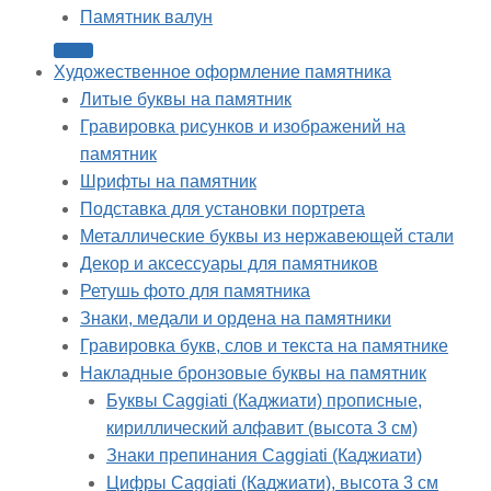
Памятник валун
Художественное оформление памятника
Литые буквы на памятник
Гравировка рисунков и изображений на
памятник
Шрифты на памятник
Подставка для установки портрета
Металлические буквы из нержавеющей стали
Декор и аксессуары для памятников
Ретушь фото для памятника
Знаки, медали и ордена на памятники
Гравировка букв, слов и текста на памятнике
Накладные бронзовые буквы на памятник
Буквы Caggiati (Каджиати) прописные,
кириллический алфавит (высота 3 см)
Знаки препинания Caggiati (Каджиати)
Цифры Caggiati (Каджиати), высота 3 см