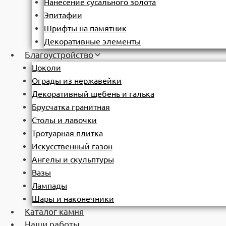
Нанесение сусального золота
Эпитафии
Шрифты на памятник
Декоративные элементы
Благоустройство
Цоколи
Ограды из нержавейки
Декоративный щебень и галька
Брусчатка гранитная
Столы и лавочки
Тротуарная плитка
Искусственный газон
Ангелы и скульптуры
Вазы
Лампады
Шары и наконечники
Каталог камня
Наши работы