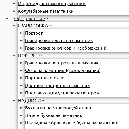
Индивидуальный колумбарий
Колумбарные памятники
Оформление
ГРАВИРОВКА
Портрет
Гравировка текста на памятник
Гравировка рисунков и изображений
ПОРТРЕТ
Гравировка портрета на памятник
Фото на памятник (фотокерамика)
Портрет на стекле
Цветной портрет на памятник
Подставка для установки портрета
НАДПИСИ
Буквы из нержавеющей стали
Литые буквы на памятник
Накладные бронзовые буквы на памятник