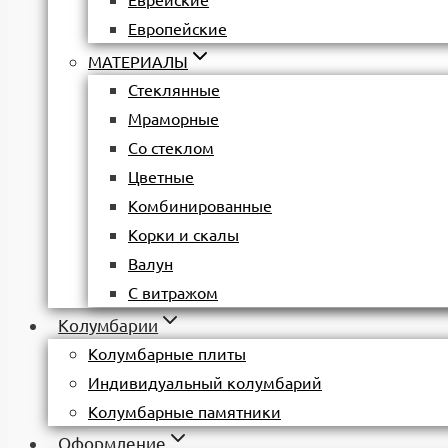
Еврейские
Европейские
МАТЕРИАЛЫ
Стеклянные
Мраморные
Со стеклом
Цветные
Комбинированные
Корки и скалы
Валун
С витражом
Колумбарии
Колумбарные плиты
Индивидуальный колумбарий
Колумбарные памятники
Оформление