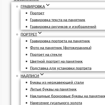
ГРАВИРОВКА
Портрет
Гравировка текста на памятник
Гравировка рисунков и изображений
ПОРТРЕТ
Гравировка портрета на памятник
Фото на памятник (фотокерамика)
Портрет на стекле
Цветной портрет на памятник
Подставка для установки портрета
НАДПИСИ
Буквы из нержавеющей стали
Литые буквы на памятник
Накладные бронзовые буквы на памятни
Нанесение сусального золота