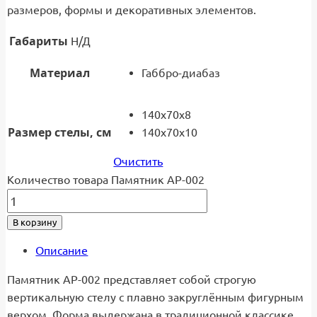
размеров, формы и декоративных элементов.
Габариты
Н/Д
Материал
Габбро-диабаз
140x70x8
Размер стелы, см
140x70x10
Очистить
Количество товара Памятник АР-002
В корзину
Описание
Памятник АР-002 представляет собой строгую
вертикальную стелу с плавно закруглённым фигурным
верхом. Форма выдержана в традиционной классике