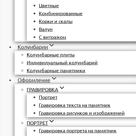
Цветные
Комбинированные
Корки и скалы
Валун
С витражом
Колумбарии
Колумбарные плиты
Индивидуальный колумбарий
Колумбарные памятники
Оформление
ГРАВИРОВКА
Портрет
Гравировка текста на памятник
Гравировка рисунков и изображений
ПОРТРЕТ
Гравировка портрета на памятник