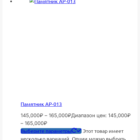
Памятник АР-013
145,000
₽
–
165,000
₽
Диапазон цен: 145,000₽
– 165,000₽
Выберите параметры
Этот товар имеет
несколько вариаций. Опции можно выбрать