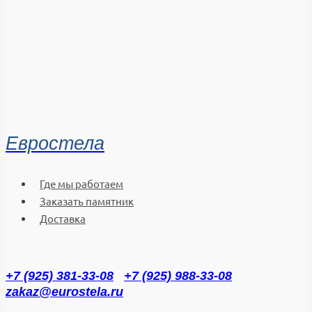
Евростела
Где мы работаем
Заказать памятник
Доставка
+7 (925) 381-33-08
+7 (925) 988-33-08
zakaz@eurostela.ru