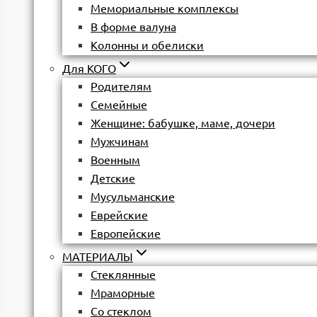
Мемориальные комплексы
В форме валуна
Колонны и обелиски
Для КОГО
Родителям
Семейные
Женщине: бабушке, маме, дочери
Мужчинам
Военным
Детские
Мусульманские
Еврейские
Европейские
МАТЕРИАЛЫ
Стеклянные
Мраморные
Со стеклом