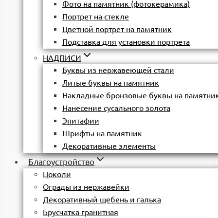
Фото на памятник (фотокерамика)
Портрет на стекле
Цветной портрет на памятник
Подставка для установки портрета
НАДПИСИ
Буквы из нержавеющей стали
Литые буквы на памятник
Накладные бронзовые буквы на памятни
Нанесение сусального золота
Эпитафии
Шрифты на памятник
Декоративные элементы
Благоустройство
Цоколи
Ограды из нержавейки
Декоративный щебень и галька
Брусчатка гранитная