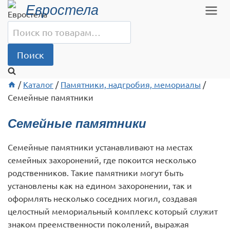
Перейти
Евростела
к
Искать:
содержимому
Поиск
/
Каталог
/
Памятники, надгробия, мемориалы
/
Семейные памятники
Семейные памятники
Семейные памятники устанавливают на местах
семейных захоронений, где покоится несколько
родственников. Такие памятники могут быть
установлены как на едином захоронении, так и
оформлять несколько соседних могил, создавая
целостный мемориальный комплекс который служит
знаком преемственности поколений, выражая