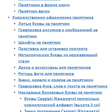
Памятники в форме книги
Памятник валун
Художественное оформление памятника
Литые буквы на памятник
Гравировка рисунков и изображений на
памятник
Шрифты на памятник
Подставка для установки портрета
Металлические буквы из нержавеющей
стали
Декор и аксессуары для памятников
Ретушь фото для памятника
Знаки, медали и ордена на памятники
Гравировка букв, слов и текста на памятнике
Накладные бронзовые буквы на памятник
Буквы Caggiati (Каджиати) прописные,
кириллический алфавит (высота 3 см)
Знаки препинания Caggiati (Каджиати)