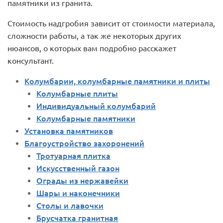
памятники из гранита.
Стоимость надгробия зависит от стоимости материала,
сложности работы, а так же некоторых других
нюансов, о которых вам подробно расскажет
консультант.
Колумбарии, колумбарные памятники и плиты
Колумбарные плиты
Индивидуальный колумбарий
Колумбарные памятники
Установка памятников
Благоустройство захоронений
Тротуарная плитка
Искусственный газон
Ограды из нержавейки
Шары и наконечники
Столы и лавочки
Брусчатка гранитная