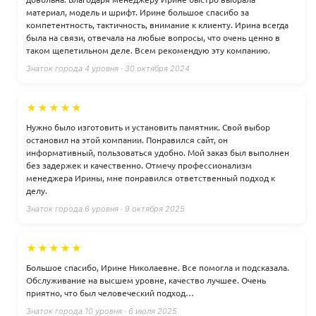
материал, модель и шрифт. Ирине большое спасибо за
компетентность, тактичность, внимание к клиенту. Ирина всегда
была на связи, отвечала на любые вопросы, что очень ценно в
таком щепетильном деле. Всем рекомендую эту компанию.
Знаток города 4 уровня · 30 октября 2024
★★★★★
Нужно было изготовить и установить памятник. Свой выбор
остановил на этой компании. Понравился сайт, он
информативный, пользоваться удобно. Мой заказ был выполнен
без задержек и качественно. Отмечу профессионализм
менеджера Ирины, мне понравился ответственный подход к
делу.
Знаток города 6 уровня · 9 октября 2025
★★★★★
Большое спасибо, Ирине Николаевне. Все помогла и подсказала.
Обслуживание на высшем уровне, качество лучшее. Очень
приятно, что был человеческий подход…
Знаток города 10 уровня · 6 июля 2025