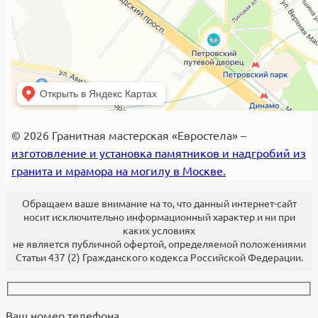
© 2026 Гранитная мастерская «Евростела» –
изготовление и установка памятников и надгробий из
гранита и мрамора на могилу в Москве.
Обращаем ваше внимание на то, что данный интернет-сайт
носит исключительно информационный характер и ни при
каких условиях
не является публичной офертой, определяемой положениями
Статьи 437 (2) Гражданского кодекса Российской Федерации.
Ваш номер телефона