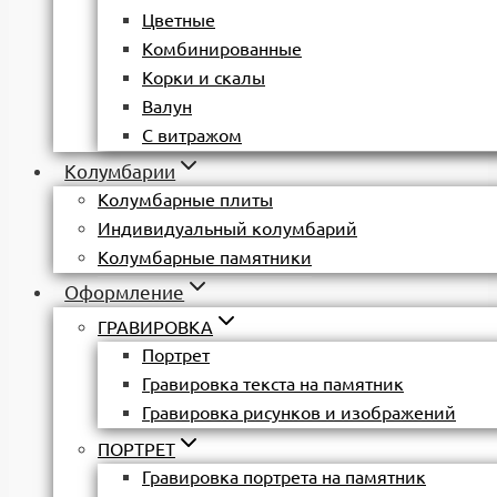
Цветные
Комбинированные
Корки и скалы
Валун
С витражом
Колумбарии
Колумбарные плиты
Индивидуальный колумбарий
Колумбарные памятники
Оформление
ГРАВИРОВКА
Портрет
Гравировка текста на памятник
Гравировка рисунков и изображений
ПОРТРЕТ
Гравировка портрета на памятник