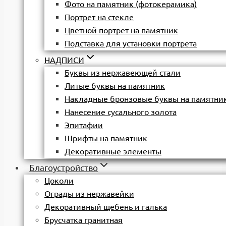
Фото на памятник (фотокерамика)
Портрет на стекле
Цветной портрет на памятник
Подставка для установки портрета
НАДПИСИ
Буквы из нержавеющей стали
Литые буквы на памятник
Накладные бронзовые буквы на памятни
Нанесение сусального золота
Эпитафии
Шрифты на памятник
Декоративные элементы
Благоустройство
Цоколи
Ограды из нержавейки
Декоративный щебень и галька
Брусчатка гранитная