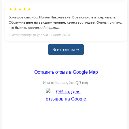
★★★★★
Большое спасибо, Ирине Николаевне. Все помогла и подсказала.
Обслуживание на высшем уровне, качество лучшее. Очень приятно,
что был человеческий подход…
Знаток города 10 уровня · 6 июля 2025
Все отзывы →
Оставить отзыв в Google Map
Или отсканируйте QR-код: