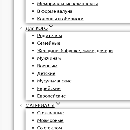
Мемориальные комплексы
В форме валуна
Колонны и обелиски
Для КОГО
Родителям
Семейные
Женщине: бабушке, маме, дочери
Мужчинам
Военным
Детские
Мусульманские
Еврейские
Европейские
МАТЕРИАЛЫ
Стеклянные
Мраморные
Со стеклом