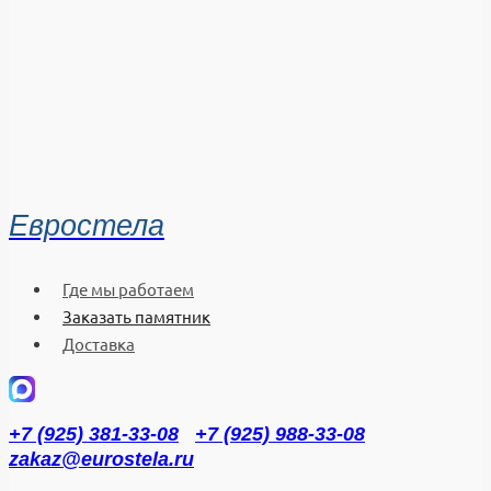
Евростела
Где мы работаем
Заказать памятник
Доставка
+7 (925) 381-33-08
+7 (925) 988-33-08
zakaz@eurostela.ru