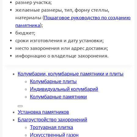
размер участка;
желаемые размеры, тип, форму стеллы,
материалы (
Пошаговое руководство по созданию
памятника
);
бюджет;
сроки изготовления и дату установки;
место захоронения или адрес доставки;
информацию о владельце захоронения.
Колумбарии, колумбарные памятники и плиты
Колумбарные плиты
Индивидуальный колумбарий
Колумбарные памятники
Установка памятников
Благоустройство захоронений
Тротуарная плитка
Искусственный газон