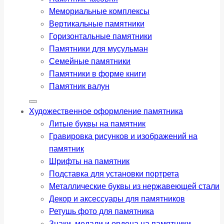
Мемориальные комплексы
Вертикальные памятники
Горизонтальные памятники
Памятники для мусульман
Семейные памятники
Памятники в форме книги
Памятник валун
Художественное оформление памятника
Литые буквы на памятник
Гравировка рисунков и изображений на
памятник
Шрифты на памятник
Подставка для установки портрета
Металлические буквы из нержавеющей стали
Декор и аксессуары для памятников
Ретушь фото для памятника
Знаки, медали и ордена на памятники