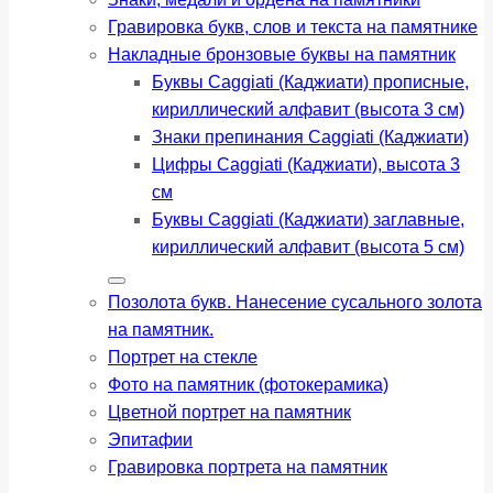
Гравировка букв, слов и текста на памятнике
Накладные бронзовые буквы на памятник
Буквы Caggiati (Каджиати) прописные,
кириллический алфавит (высота 3 см)
Знаки препинания Caggiati (Каджиати)
Цифры Caggiati (Каджиати), высота 3
см
Буквы Caggiati (Каджиати) заглавные,
кириллический алфавит (высота 5 см)
Позолота букв. Нанесение сусального золота
на памятник.
Портрет на стекле
Фото на памятник (фотокерамика)
Цветной портрет на памятник
Эпитафии
Гравировка портрета на памятник