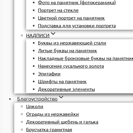
Фото на памятник (фотокерамика)
Портрет на стекле
Цветной портрет на памятник
Подставка для установки портрета
НАДПИСИ
Буквы из нержавеющей стали
Литые буквы на памятник
Накладные бронзовые буквы на памятни
Нанесение сусального золота
Эпитафии
Шрифты на памятник
Декоративные элементы
Благоустройство
Цоколи
Ограды из нержавейки
Декоративный щебень и галька
Брусчатка гранитная