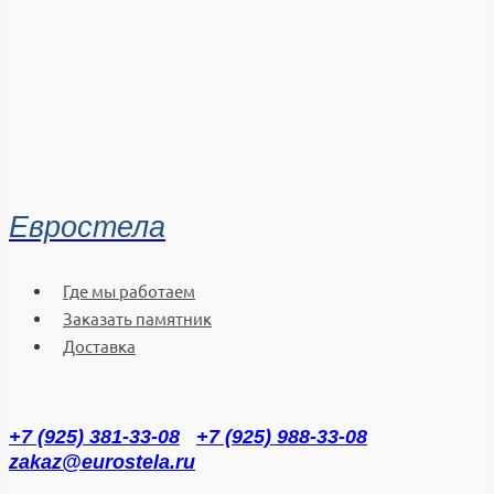
Евростела
Где мы работаем
Заказать памятник
Доставка
+7 (925) 381-33-08
+7 (925) 988-33-08
zakaz@eurostela.ru