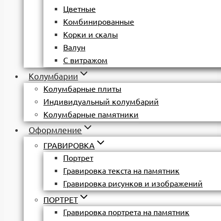
Цветные
Комбинированные
Корки и скалы
Валун
С витражом
Колумбарии
Колумбарные плиты
Индивидуальный колумбарий
Колумбарные памятники
Оформление
ГРАВИРОВКА
Портрет
Гравировка текста на памятник
Гравировка рисунков и изображений
ПОРТРЕТ
Гравировка портрета на памятник