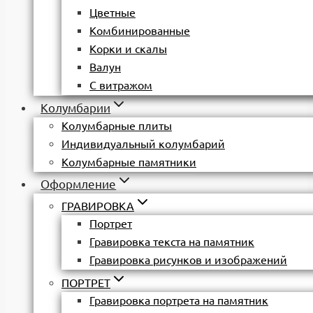
Цветные
Комбинированные
Корки и скалы
Валун
С витражом
Колумбарии
Колумбарные плиты
Индивидуальный колумбарий
Колумбарные памятники
Оформление
ГРАВИРОВКА
Портрет
Гравировка текста на памятник
Гравировка рисунков и изображений
ПОРТРЕТ
Гравировка портрета на памятник