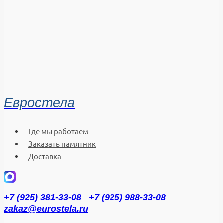
Евростела
Где мы работаем
Заказать памятник
Доставка
+7 (925) 381-33-08
+7 (925) 988-33-08
zakaz@eurostela.ru