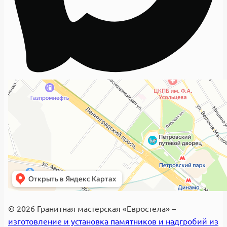
© 2026 Гранитная мастерская «Евростела» –
изготовление и установка памятников и надгробий из