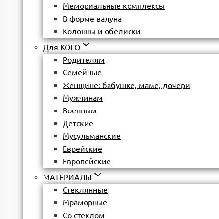
Мемориальные комплексы
В форме валуна
Колонны и обелиски
Для КОГО
Родителям
Семейные
Женщине: бабушке, маме, дочери
Мужчинам
Военным
Детские
Мусульманские
Еврейские
Европейские
МАТЕРИАЛЫ
Стеклянные
Мраморные
Со стеклом