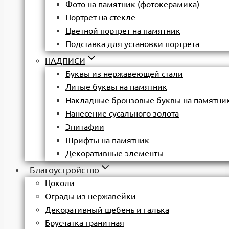
Фото на памятник (фотокерамика)
Портрет на стекле
Цветной портрет на памятник
Подставка для установки портрета
НАДПИСИ
Буквы из нержавеющей стали
Литые буквы на памятник
Накладные бронзовые буквы на памятни
Нанесение сусального золота
Эпитафии
Шрифты на памятник
Декоративные элементы
Благоустройство
Цоколи
Ограды из нержавейки
Декоративный щебень и галька
Брусчатка гранитная