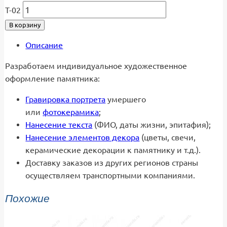
Т-02
В корзину
Описание
Разработаем индивидуальное художественное
оформление памятника:
Гравировка портрета
умершего
или
фотокерамика
;
Нанесение текста
(ФИО, даты жизни, эпитафия);
Нанесение элементов декора
(цветы, свечи,
керамические декорации к памятнику и т.д.).
Доставку заказов из других регионов страны
осуществляем транспортными компаниями.
Похожие