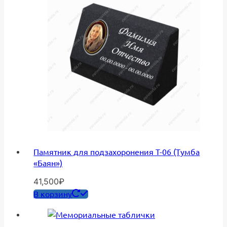
Памятник для подзахоронения Т-06 (Тумба
«Баян»)
41,500
₽
В корзину