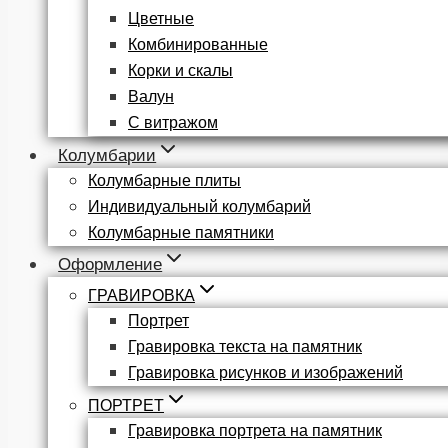
Цветные
Комбинированные
Корки и скалы
Валун
С витражом
Колумбарии
Колумбарные плиты
Индивидуальный колумбарий
Колумбарные памятники
Оформление
ГРАВИРОВКА
Портрет
Гравировка текста на памятник
Гравировка рисунков и изображений
ПОРТРЕТ
Гравировка портрета на памятник