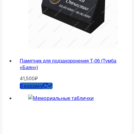
Памятник для подзахоронения Т-06 (Тумба
«Баян»)
41,500
₽
В корзину