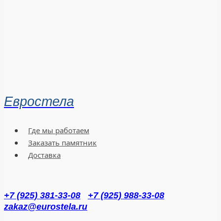
Евростела
Где мы работаем
Заказать памятник
Доставка
+7 (925) 381-33-08
+7 (925) 988-33-08
zakaz@eurostela.ru