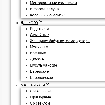
Мемориальные комплексы
В форме валуна
Колонны и обелиски
Для КОГО
Родителям
Семейные
Женщине: бабушке, маме, дочери
Мужчинам
Военным
Детские
Мусульманские
Еврейские
Европейские
МАТЕРИАЛЫ
Стеклянные
Мраморные
Со стеклом