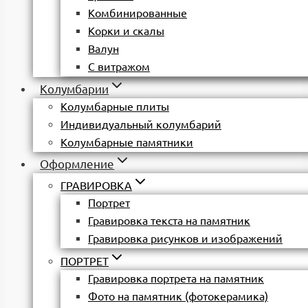
Комбинированные
Корки и скалы
Валун
С витражом
Колумбарии
Колумбарные плиты
Индивидуальный колумбарий
Колумбарные памятники
Оформление
ГРАВИРОВКА
Портрет
Гравировка текста на памятник
Гравировка рисунков и изображений
ПОРТРЕТ
Гравировка портрета на памятник
Фото на памятник (фотокерамика)