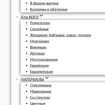
В форме валуна
Колонны и обелиски
Для КОГО
Родителям
Семейные
Женщине: бабушке, маме, дочери
Мужчинам
Военным
Детские
Мусульманские
Еврейские
Европейские
МАТЕРИАЛЫ
Стеклянные
Мраморные
Со стеклом
Цветные