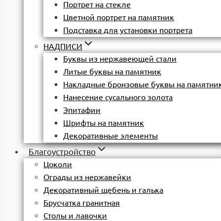
Портрет на стекле
Цветной портрет на памятник
Подставка для установки портрета
НАДПИСИ
Буквы из нержавеющей стали
Литые буквы на памятник
Накладные бронзовые буквы на памятни
Нанесение сусального золота
Эпитафии
Шрифты на памятник
Декоративные элементы
Благоустройство
Цоколи
Ограды из нержавейки
Декоративный щебень и галька
Брусчатка гранитная
Столы и лавочки