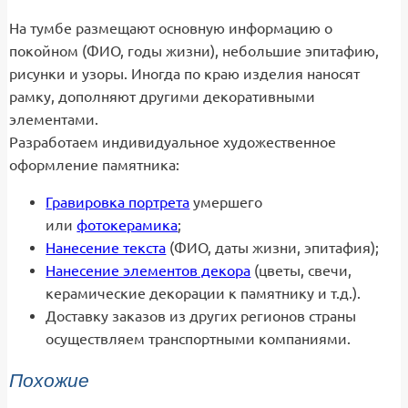
На тумбе размещают основную информацию о
покойном (ФИО, годы жизни), небольшие эпитафию,
рисунки и узоры. Иногда по краю изделия наносят
рамку, дополняют другими декоративными
элементами.
Разработаем индивидуальное художественное
оформление памятника:
Гравировка портрета
умершего
или
фотокерамика
;
Нанесение текста
(ФИО, даты жизни, эпитафия);
Нанесение элементов декора
(цветы, свечи,
керамические декорации к памятнику и т.д.).
Доставку заказов из других регионов страны
осуществляем транспортными компаниями.
Похожие