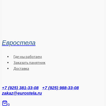
Евростела
Где мы работаем
Заказать памятник
Доставка
+7 (925) 381-33-08
+7 (925) 988-33-08
zakaz@eurostela.ru
0