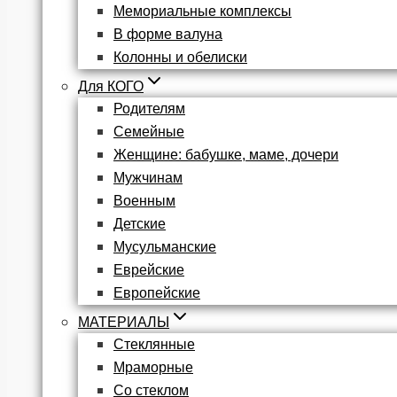
Мемориальные комплексы
В форме валуна
Колонны и обелиски
Для КОГО
Родителям
Семейные
Женщине: бабушке, маме, дочери
Мужчинам
Военным
Детские
Мусульманские
Еврейские
Европейские
МАТЕРИАЛЫ
Стеклянные
Мраморные
Со стеклом