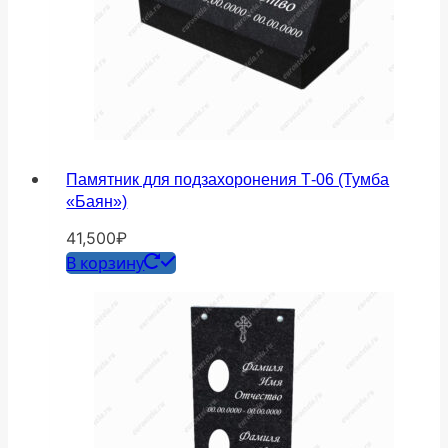
Памятник для подзахоронения Т-06 (Тумба
«Баян»)
41,500
₽
В корзину