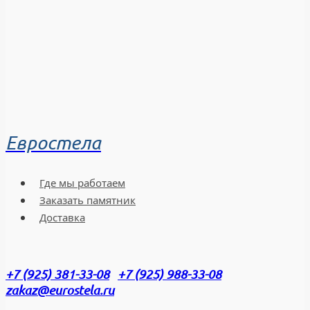
Евростела
Где мы работаем
Заказать памятник
Доставка
+7 (925) 381-33-08
+7 (925) 988-33-08
zakaz@eurostela.ru