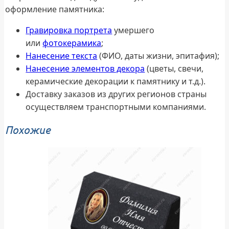
оформление памятника:
Гравировка портрета
умершего
или
фотокерамика
;
Нанесение текста
(ФИО, даты жизни, эпитафия);
Нанесение элементов декора
(цветы, свечи,
керамические декорации к памятнику и т.д.).
Доставку заказов из других регионов страны
осуществляем транспортными компаниями.
Похожие