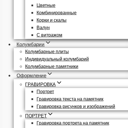
Цветные
Комбинированные
Корки и скалы
Валун
С витражом
Колумбарии
Колумбарные плиты
Индивидуальный колумбарий
Колумбарные памятники
Оформление
ГРАВИРОВКА
Портрет
Гравировка текста на памятник
Гравировка рисунков и изображений
ПОРТРЕТ
Гравировка портрета на памятник