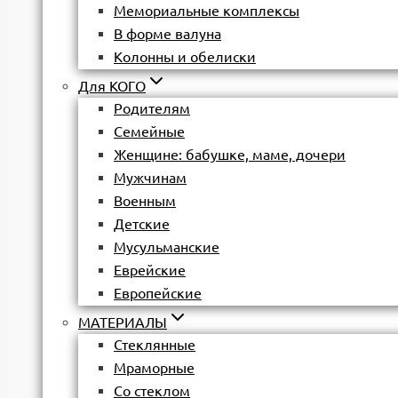
Мемориальные комплексы
В форме валуна
Колонны и обелиски
Для КОГО
Родителям
Семейные
Женщине: бабушке, маме, дочери
Мужчинам
Военным
Детские
Мусульманские
Еврейские
Европейские
МАТЕРИАЛЫ
Стеклянные
Мраморные
Со стеклом