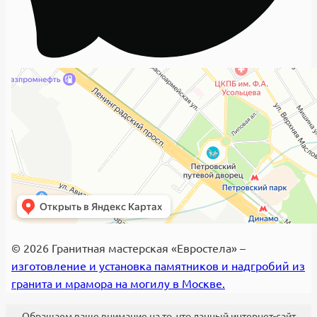
© 2026 Гранитная мастерская «Евростела» –
изготовление и установка памятников и надгробий из
гранита и мрамора на могилу в Москве.
Обращаем ваше внимание на то, что данный интернет-сайт