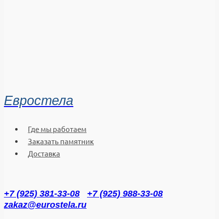
Евростела
Где мы работаем
Заказать памятник
Доставка
+7 (925) 381-33-08
+7 (925) 988-33-08
zakaz@eurostela.ru