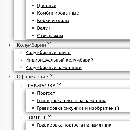
Цветные
Комбинированные
Корки и скалы
Валун
С витражом
Колумбарии
Колумбарные плиты
Индивидуальный колумбарий
Колумбарные памятники
Оформление
ГРАВИРОВКА
Портрет
Гравировка текста на памятник
Гравировка рисунков и изображений
ПОРТРЕТ
Гравировка портрета на памятник