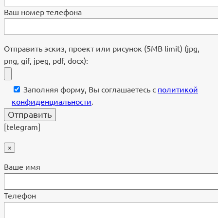
Ваш номер телефона
Отправить эскиз, проект или рисунок (5MB limit) (jpg,
png, gif, jpeg, pdf, docx):
Заполняя форму, Вы соглашаетесь с
политикой
конфиденциальности
.
[telegram]
×
Ваше имя
Телефон