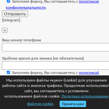
Заполняя форму, Вы соглашаетесь с
политикой
конфиденциальности
.
[telegram]
×
Ваш номер телефона
Удобное время для звонка (не обязательно)
Заполняя форму, Вы соглашаетесь с
политикой
конфиденциальности
.
Мы используем файлы «куки» (cookie) для улучшения
работы сайта и анализа трафика. Продолжая использоват
сайт, вы соглашаетесь с условиями
[telegram]
использования файлов cookie.
Политика использования
×
файлов cookie
.
Принять куки