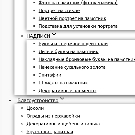
Фото на памятник (фотокерамика)
Портрет на стекле
Цветной портрет на памятник
Подставка для установки портрета
НАДПИСИ
Буквы из нержавеющей стали
Литые буквы на памятник
Накладные бронзовые буквы на памятни
Нанесение сусального золота
Эпитафии
Шрифты на памятник
Декоративные элементы
Благоустройство
Цоколи
Ограды из нержавейки
Декоративный щебень и галька
Брусчатка гранитная