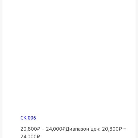
СК-006
20,800
₽
–
24,000
₽
Диапазон цен: 20,800₽ –
24,000₽