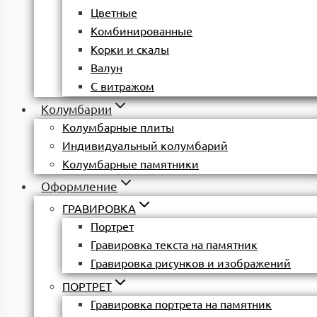
Цветные
Комбинированные
Корки и скалы
Валун
С витражом
Колумбарии
Колумбарные плиты
Индивидуальный колумбарий
Колумбарные памятники
Оформление
ГРАВИРОВКА
Портрет
Гравировка текста на памятник
Гравировка рисунков и изображений
ПОРТРЕТ
Гравировка портрета на памятник