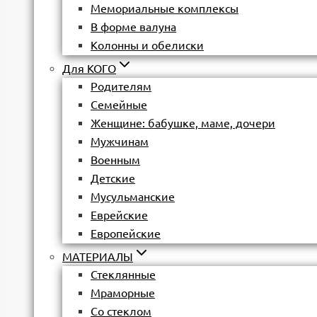
Мемориальные комплексы
В форме валуна
Колонны и обелиски
Для КОГО
Родителям
Семейные
Женщине: бабушке, маме, дочери
Мужчинам
Военным
Детские
Мусульманские
Еврейские
Европейские
МАТЕРИАЛЫ
Стеклянные
Мраморные
Со стеклом