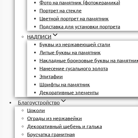
Фото на памятник (фотокерамика)
Портрет на стекле
Цветной портрет на памятник
Подставка для установки портрета
НАДПИСИ
Буквы из нержавеющей стали
Литые буквы на памятник
Накладные бронзовые буквы на памятни
Нанесение сусального золота
Эпитафии
Шрифты на памятник
Декоративные элементы
Благоустройство
Цоколи
Ограды из нержавейки
Декоративный щебень и галька
Брусчатка гранитная