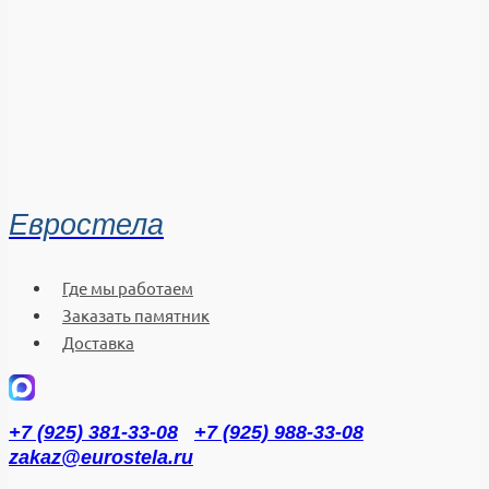
Евростела
Где мы работаем
Заказать памятник
Доставка
+7 (925) 381-33-08
+7 (925) 988-33-08
zakaz@eurostela.ru