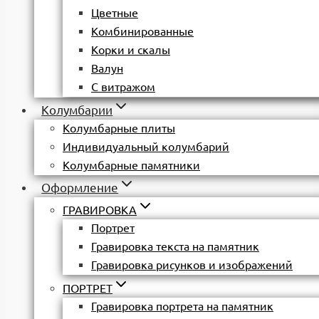
Цветные
Комбинированные
Корки и скалы
Валун
С витражом
Колумбарии
Колумбарные плиты
Индивидуальный колумбарий
Колумбарные памятники
Оформление
ГРАВИРОВКА
Портрет
Гравировка текста на памятник
Гравировка рисунков и изображений
ПОРТРЕТ
Гравировка портрета на памятник