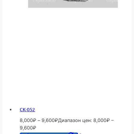
СК-052
8,000
₽
–
9,600
₽
Диапазон цен: 8,000₽ –
9,600₽