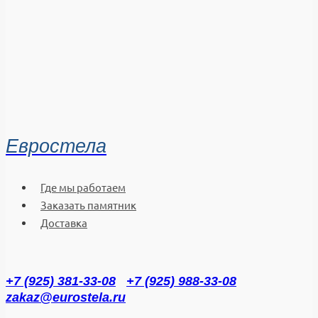
Евростела
Где мы работаем
Заказать памятник
Доставка
+7 (925) 381-33-08
+7 (925) 988-33-08
zakaz@eurostela.ru