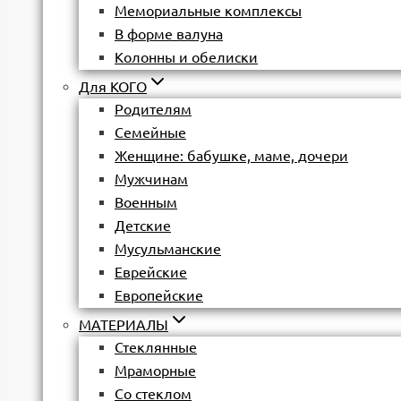
Мемориальные комплексы
В форме валуна
Колонны и обелиски
Для КОГО
Родителям
Семейные
Женщине: бабушке, маме, дочери
Мужчинам
Военным
Детские
Мусульманские
Еврейские
Европейские
МАТЕРИАЛЫ
Стеклянные
Мраморные
Со стеклом