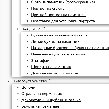
Фото на памятник (фотокерамика)
Портрет на стекле
Цветной портрет на памятник
Подставка для установки портрета
НАДПИСИ
Буквы из нержавеющей стали
Литые буквы на памятник
Накладные бронзовые буквы на памятни
Нанесение сусального золота
Эпитафии
Шрифты на памятник
Декоративные элементы
Благоустройство
Цоколи
Ограды из нержавейки
Декоративный щебень и галька
Брусчатка гранитная