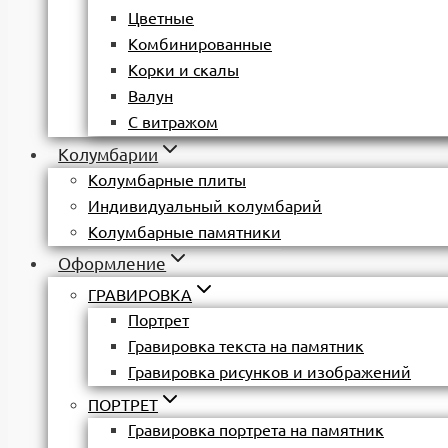
Цветные
Комбинированные
Корки и скалы
Валун
С витражом
Колумбарии
Колумбарные плиты
Индивидуальный колумбарий
Колумбарные памятники
Оформление
ГРАВИРОВКА
Портрет
Гравировка текста на памятник
Гравировка рисунков и изображений
ПОРТРЕТ
Гравировка портрета на памятник