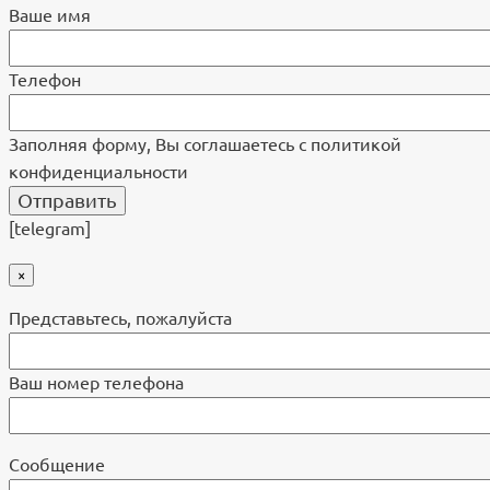
Ваше имя
Телефон
Заполняя форму, Вы соглашаетесь с политикой
конфиденциальности
[telegram]
×
Представьтесь, пожалуйста
Ваш номер телефона
Cообщение