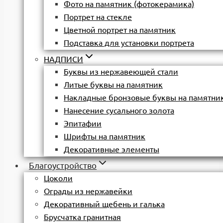
Фото на памятник (фотокерамика)
Портрет на стекле
Цветной портрет на памятник
Подставка для установки портрета
НАДПИСИ
Буквы из нержавеющей стали
Литые буквы на памятник
Накладные бронзовые буквы на памятни
Нанесение сусального золота
Эпитафии
Шрифты на памятник
Декоративные элементы
Благоустройство
Цоколи
Ограды из нержавейки
Декоративный щебень и галька
Брусчатка гранитная