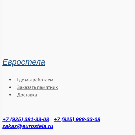
Евростела
Где мы работаем
Заказать памятник
Доставка
+7 (925) 381-33-08
+7 (925) 988-33-08
zakaz@eurostela.ru