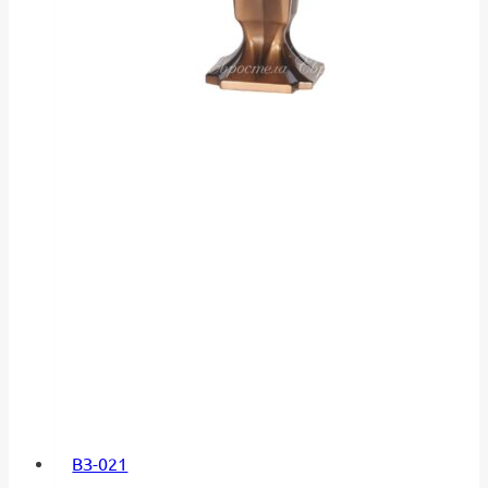
ВЗ-021