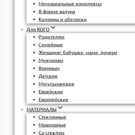
Мемориальные комплексы
В форме валуна
Колонны и обелиски
Для КОГО
Родителям
Семейные
Женщине: бабушке, маме, дочери
Мужчинам
Военным
Детские
Мусульманские
Еврейские
Европейские
МАТЕРИАЛЫ
Стеклянные
Мраморные
Со стеклом