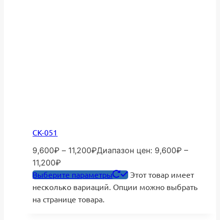
СК-051
9,600
₽
–
11,200
₽
Диапазон цен: 9,600₽ –
11,200₽
Выберите параметры
Этот товар имеет
несколько вариаций. Опции можно выбрать
на странице товара.