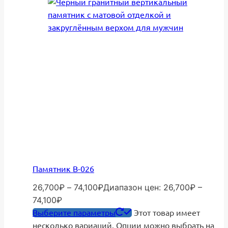
Памятник В-026
26,700
₽
–
74,100
₽
Диапазон цен: 26,700₽ –
74,100₽
Выберите параметры
Этот товар имеет
несколько вариаций. Опции можно выбрать на