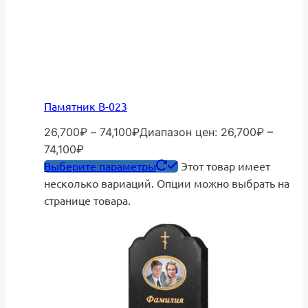
Памятник В-023
26,700
₽
–
74,100
₽
Диапазон цен: 26,700₽ –
74,100₽
Выберите параметры
Этот товар имеет
несколько вариаций. Опции можно выбрать на
странице товара.