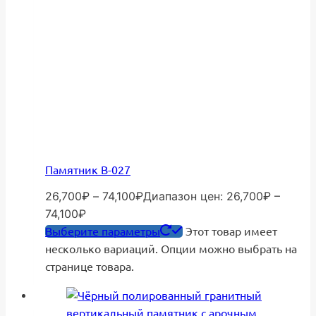
Памятник В-027
26,700
₽
–
74,100
₽
Диапазон цен: 26,700₽ –
74,100₽
Выберите параметры
Этот товар имеет
несколько вариаций. Опции можно выбрать на
странице товара.