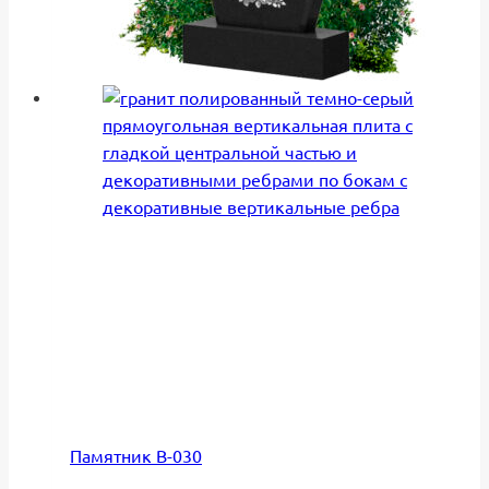
Памятник В-030