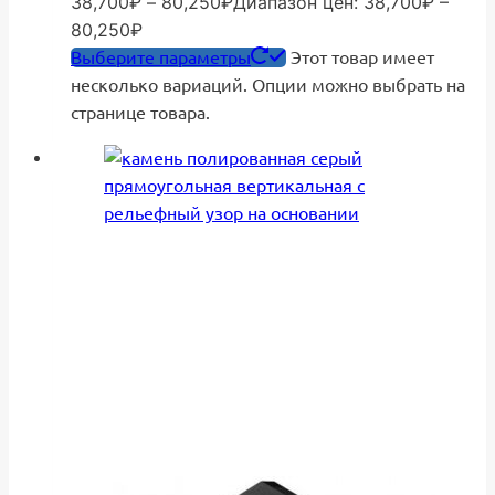
38,700
₽
–
80,250
₽
Диапазон цен: 38,700₽ –
80,250₽
Выберите параметры
Этот товар имеет
несколько вариаций. Опции можно выбрать на
странице товара.