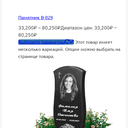
Памятник В-029
33,200
₽
–
80,250
₽
Диапазон цен: 33,200₽ –
80,250₽
Выберите параметры
Этот товар имеет
несколько вариаций. Опции можно выбрать на
странице товара.