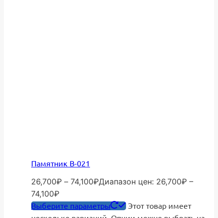
Памятник В-021
26,700
₽
–
74,100
₽
Диапазон цен: 26,700₽ –
74,100₽
Выберите параметры
Этот товар имеет
несколько вариаций. Опции можно выбрать на