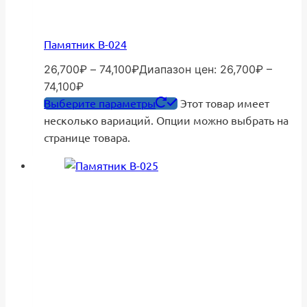
Памятник В-024
26,700
₽
–
74,100
₽
Диапазон цен: 26,700₽ –
74,100₽
Выберите параметры
Этот товар имеет
несколько вариаций. Опции можно выбрать на
странице товара.