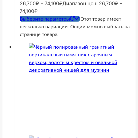
26,700
₽
–
74,100
₽
Диапазон цен: 26,700₽ –
74,100₽
Выберите параметры
Этот товар имеет
несколько вариаций. Опции можно выбрать на
странице товара.