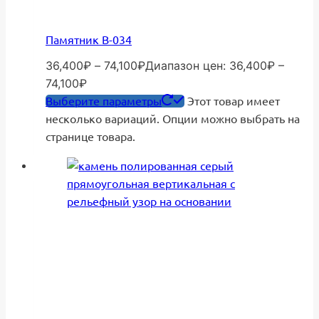
Памятник В-034
36,400
₽
–
74,100
₽
Диапазон цен: 36,400₽ –
74,100₽
Выберите параметры
Этот товар имеет
несколько вариаций. Опции можно выбрать на
странице товара.