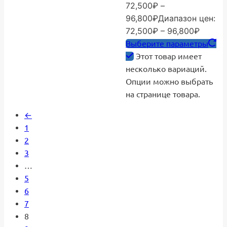
72,500
₽
–
96,800
₽
Диапазон цен:
72,500₽ – 96,800₽
Выберите параметры
Этот товар имеет
несколько вариаций.
Опции можно выбрать
на странице товара.
←
1
2
3
…
5
6
7
8