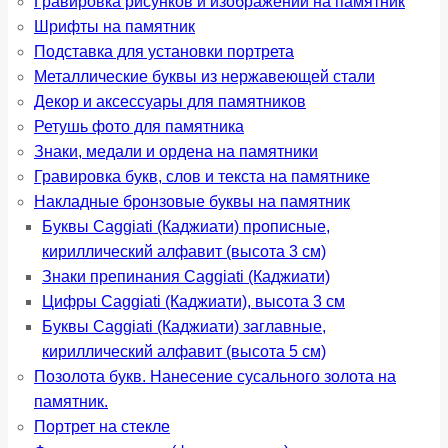
Гравировка рисунков и изображений на памятник
Шрифты на памятник
Подставка для установки портрета
Металлические буквы из нержавеющей стали
Декор и аксессуары для памятников
Ретушь фото для памятника
Знаки, медали и ордена на памятники
Гравировка букв, слов и текста на памятнике
Накладные бронзовые буквы на памятник
Буквы Caggiati (Каджиати) прописные,
кириллический алфавит (высота 3 см)
Знаки препинания Caggiati (Каджиати)
Цифры Caggiati (Каджиати), высота 3 см
Буквы Caggiati (Каджиати) заглавные,
кириллический алфавит (высота 5 см)
Позолота букв. Нанесение сусального золота на
памятник.
Портрет на стекле