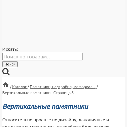
Искать:
Поиск
/
Каталог
/
Памятники, надгробия, мемориалы
/
Вертикальные памятники
- Страница 8
Вертикальные памятники
Относительно простые по дизайну, лаконичные и
компактные монументы, не требуют большого по