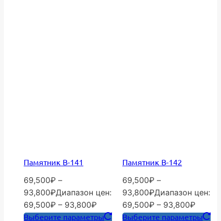
Памятник В-141
Памятник В-142
69,500
₽
–
69,500
₽
–
93,800
₽
Диапазон цен:
93,800
₽
Диапазон цен:
69,500₽ – 93,800₽
69,500₽ – 93,800₽
Выберите параметры
Выберите параметры