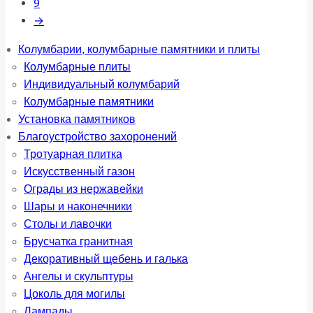
9
→
Колумбарии, колумбарные памятники и плиты
Колумбарные плиты
Индивидуальный колумбарий
Колумбарные памятники
Установка памятников
Благоустройство захоронений
Тротуарная плитка
Искусственный газон
Ограды из нержавейки
Шары и наконечники
Столы и лавочки
Брусчатка гранитная
Декоративный щебень и галька
Ангелы и скульптуры
Цоколь для могилы
Лампады