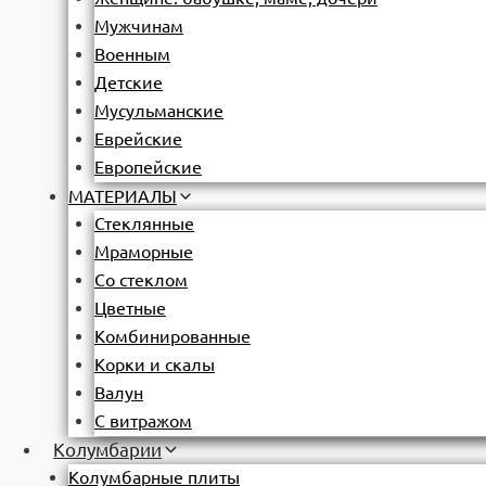
Мужчинам
Военным
Детские
Мусульманские
Еврейские
Европейские
МАТЕРИАЛЫ
Стеклянные
Мраморные
Со стеклом
Цветные
Комбинированные
Корки и скалы
Валун
С витражом
Колумбарии
Колумбарные плиты