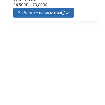
24,500
₽
–
70,000
₽
Диапазон
цен:
Этот
Выберите параметры
24,500₽
товар
–
имеет
70,000₽
несколько
вариаций.
Опции
можно
выбрать
на
странице
товара.