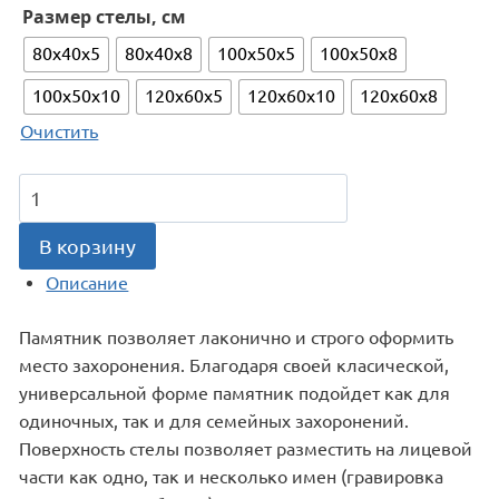
Размер стелы, см
80x40x5
80x40x8
100x50x5
100x50x8
100x50x10
120x60x5
120x60x10
120x60x8
Очистить
Количество
товара
Памятник
В корзину
В-025
Описание
Памятник позволяет лаконично и строго оформить
место захоронения. Благодаря своей класической,
универсальной форме памятник подойдет как для
одиночных, так и для семейных захоронений.
Поверхность стелы позволяет разместить на лицевой
части как одно, так и несколько имен (гравировка