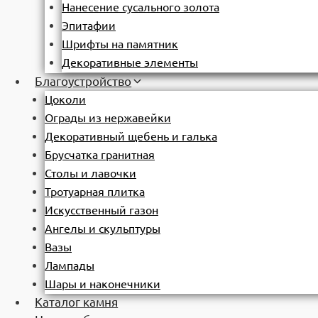
Нанесение сусального золота
Эпитафии
Шрифты на памятник
Декоративные элементы
Благоустройство
Цоколи
Ограды из нержавейки
Декоративный щебень и галька
Брусчатка гранитная
Столы и лавочки
Тротуарная плитка
Искусственный газон
Ангелы и скульптуры
Вазы
Лампады
Шары и наконечники
Каталог камня