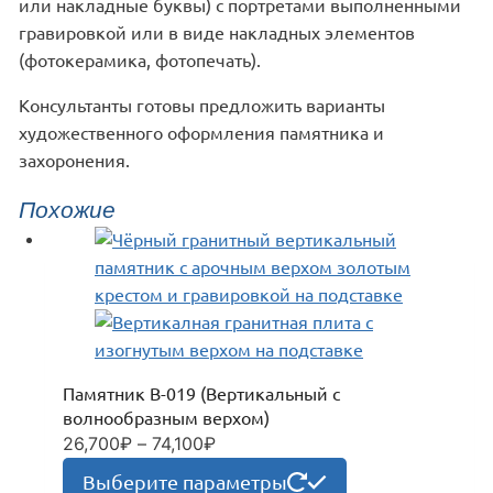
или накладные буквы) с портретами выполненными
гравировкой или в виде накладных элементов
(фотокерамика, фотопечать).
Консультанты готовы предложить варианты
художественного оформления памятника и
захоронения.
Похожие
Памятник В-019 (Вертикальный с
волнообразным верхом)
26,700
₽
–
74,100
₽
Диапазон
цен:
Этот
Выберите параметры