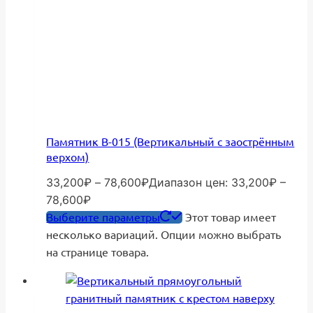
Памятник В-015 (Вертикальный с заострённым
верхом)
33,200
₽
–
78,600
₽
Диапазон цен: 33,200₽ –
78,600₽
Выберите параметры
Этот товар имеет
несколько вариаций. Опции можно выбрать
на странице товара.