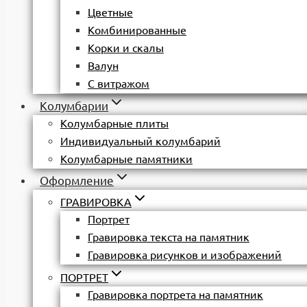
Цветные
Комбинированные
Корки и скалы
Валун
С витражом
Колумбарии
Колумбарные плиты
Индивидуальный колумбарий
Колумбарные памятники
Оформление
ГРАВИРОВКА
Портрет
Гравировка текста на памятник
Гравировка рисунков и изображений
ПОРТРЕТ
Гравировка портрета на памятник