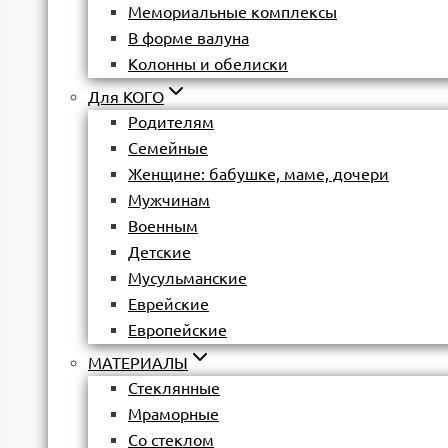
Мемориальные комплексы
В форме валуна
Колонны и обелиски
Для КОГО
Родителям
Семейные
Женщине: бабушке, маме, дочери
Мужчинам
Военным
Детские
Мусульманские
Еврейские
Европейские
МАТЕРИАЛЫ
Стеклянные
Мраморные
Со стеклом