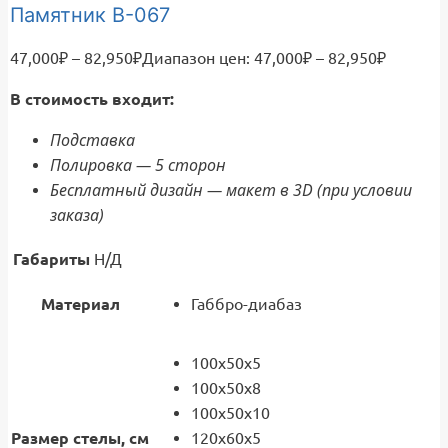
Памятник В-067
47,000
₽
–
82,950
₽
Диапазон цен: 47,000₽ – 82,950₽
В стоимость входит:
Подставка
Полировка — 5 сторон
Бесплатный дизайн — макет в 3D (при условии
заказа)
Габариты
Н/Д
Материал
Габбро-диабаз
100x50x5
100x50x8
100x50x10
Размер стелы, см
120x60x5