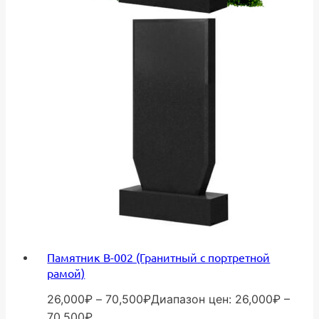
Памятник В-002 (Гранитный с портретной
рамой)
26,000
₽
–
70,500
₽
Диапазон цен: 26,000₽ –
70,500₽