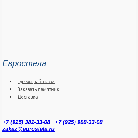
Евростела
Где мы работаем
Заказать памятник
Доставка
+7 (925) 381-33-08
+7 (925) 988-33-08
zakaz@eurostela.ru