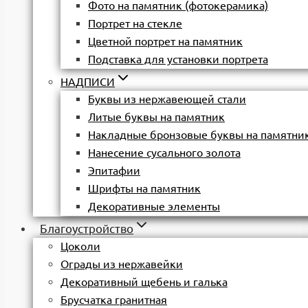
Фото на памятник (фотокерамика)
Портрет на стекле
Цветной портрет на памятник
Подставка для установки портрета
НАДПИСИ
Буквы из нержавеющей стали
Литые буквы на памятник
Накладные бронзовые буквы на памятни
Нанесение сусального золота
Эпитафии
Шрифты на памятник
Декоративные элементы
Благоустройство
Цоколи
Ограды из нержавейки
Декоративный щебень и галька
Брусчатка гранитная