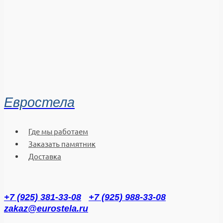
Евростела
Где мы работаем
Заказать памятник
Доставка
+7 (925) 381-33-08
+7 (925) 988-33-08
zakaz@eurostela.ru