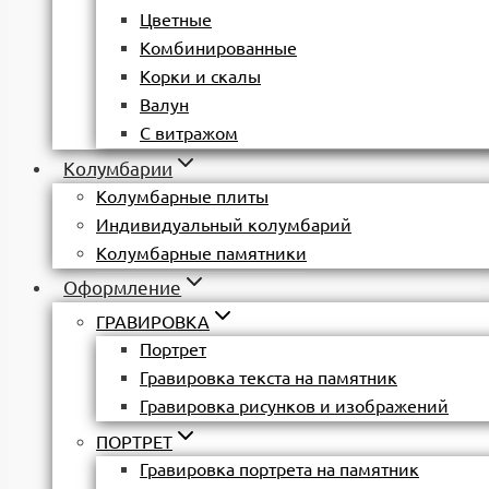
Цветные
Комбинированные
Корки и скалы
Валун
С витражом
Колумбарии
Колумбарные плиты
Индивидуальный колумбарий
Колумбарные памятники
Оформление
ГРАВИРОВКА
Портрет
Гравировка текста на памятник
Гравировка рисунков и изображений
ПОРТРЕТ
Гравировка портрета на памятник