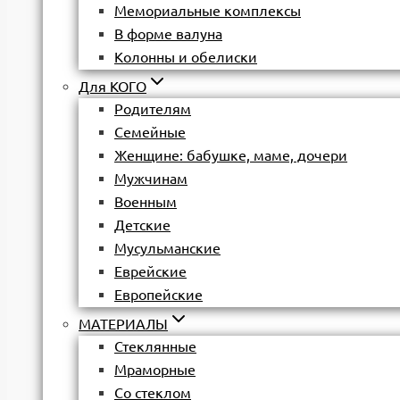
Мемориальные комплексы
В форме валуна
Колонны и обелиски
Для КОГО
Родителям
Семейные
Женщине: бабушке, маме, дочери
Мужчинам
Военным
Детские
Мусульманские
Еврейские
Европейские
МАТЕРИАЛЫ
Стеклянные
Мраморные
Со стеклом