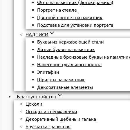
Фото на памятник (фотокерамика)
Портрет на стекле
Цветной портрет на памятник
Подставка для установки портрета
НАДПИСИ
Буквы из нержавеющей стали
Литые буквы на памятник
Накладные бронзовые буквы на памятни
Нанесение сусального золота
Эпитафии
Шрифты на памятник
Декоративные элементы
Благоустройство
Цоколи
Ограды из нержавейки
Декоративный щебень и галька
Брусчатка гранитная