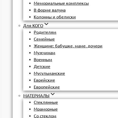
Мемориальные комплексы
В форме валуна
Колонны и обелиски
Для КОГО
Родителям
Семейные
Женщине: бабушке, маме, дочери
Мужчинам
Военным
Детские
Мусульманские
Еврейские
Европейские
МАТЕРИАЛЫ
Стеклянные
Мраморные
Со стеклом