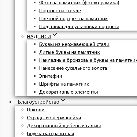
Фото на памятник (фотокерамика)
Портрет на стекле
Цветной портрет на памятник
Подставка для установки портрета
НАДПИСИ
Буквы из нержавеющей стали
Литые буквы на памятник
Накладные бронзовые буквы на памятни
Нанесение сусального золота
Эпитафии
Шрифты на памятник
Декоративные элементы
Благоустройство
Цоколи
Ограды из нержавейки
Декоративный щебень и галька
Брусчатка гранитная