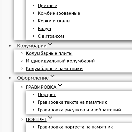
Цветные
Комбинированные
Корки и скалы
Валун
С витражом
Колумбарии
Колумбарные плиты
Индивидуальный колумбарий
Колумбарные памятники
Оформление
ГРАВИРОВКА
Портрет
Гравировка текста на памятник
Гравировка рисунков и изображений
ПОРТРЕТ
Гравировка портрета на памятник