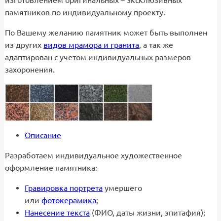
памятников по индивидуальному проекту.
По Вашему желанию памятник может быть выполнен
из других
видов мрамора и гранита
, а так же
адаптирован с учетом индивидуальных размеров
захоронения.
Описание
Разработаем индивидуальное художественное
оформление памятника:
Гравировка портрета
умершего
или
фотокерамика
;
Нанесение текста
(ФИО, даты жизни, эпитафия);