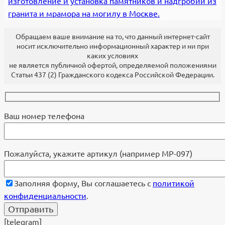
изготовление и установка памятников и надгробий из
гранита и мрамора на могилу в Москве.
Обращаем ваше внимание на то, что данный интернет-сайт
носит исключительно информационный характер и ни при
каких условиях
не является публичной офертой, определяемой положениями
Статьи 437 (2) Гражданского кодекса Российской Федерации.
Ваш номер телефона
Пожалуйста, укажите артикул (например МР-097)
Заполняя форму, Вы соглашаетесь с
политикой
конфиденциальности
.
[telegram]