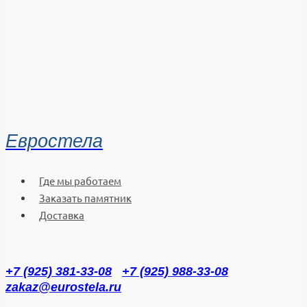
Евростела
Где мы работаем
Заказать памятник
Доставка
+7 (925) 381-33-08
+7 (925) 988-33-08
zakaz@eurostela.ru