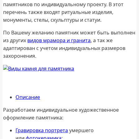
памятников по индивидуальному проекту. В этот
перечень также входят ритуальные изделия,
монументы, стелы, скульптуры и статуи.
По Вашему желанию памятник может быть выполнен
из других
видов мрамора и гранита
, а так же
адаптирован с учетом индивидуальных размеров
захоронения.
Описание
Разработаем индивидуальное художественное
оформление памятника:
Гравировка портрета
умершего
или
фотокерамика
;