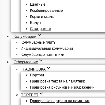
Цветные
Комбинированные
Корки и скалы
Валун
С витражом
Колумбарии
Колумбарные плиты
Индивидуальный колумбарий
Колумбарные памятники
Оформление
ГРАВИРОВКА
Портрет
Гравировка текста на памятник
Гравировка рисунков и изображений
ПОРТРЕТ
Гравировка портрета на памятник