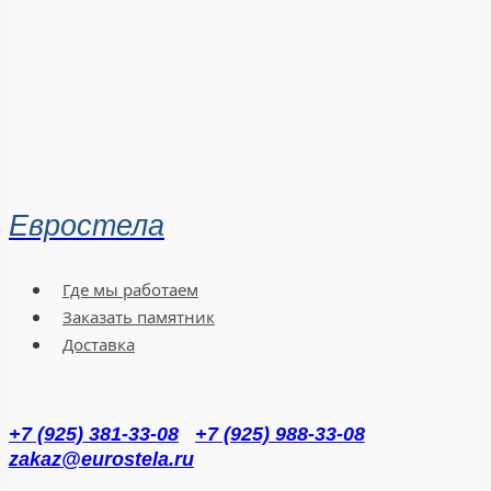
Евростела
Где мы работаем
Заказать памятник
Доставка
+7 (925) 381-33-08
+7 (925) 988-33-08
zakaz@eurostela.ru