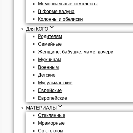
Мемориальные комплексы
В форме валуна
Колонны и обелиски
Для КОГО
Родителям
Семейные
Женщине: бабушке, маме, дочери
Мужчинам
Военным
Детские
Мусульманские
Еврейские
Европейские
МАТЕРИАЛЫ
Стеклянные
Мраморные
Со стеклом