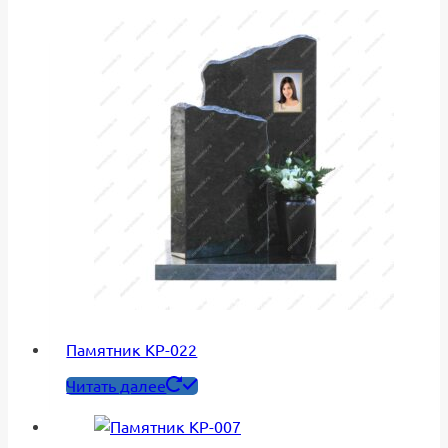
Памятник КР-022
Читать далее