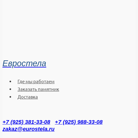
Евростела
Где мы работаем
Заказать памятник
Доставка
+7 (925) 381-33-08
+7 (925) 988-33-08
zakaz@eurostela.ru