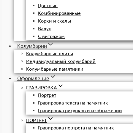
Цветные
Комбинированные
Корки и скалы
Валун
С витражом
Колумбарии
Колумбарные плиты
Индивидуальный колумбарий
Колумбарные памятники
Оформление
ГРАВИРОВКА
Портрет
Гравировка текста на памятник
Гравировка рисунков и изображений
ПОРТРЕТ
Гравировка портрета на памятник