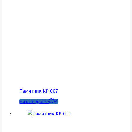
Памятник КР-007
Читать далее