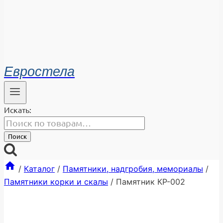
Евростела
Искать:
Поиск
/
Каталог
/
Памятники, надгробия, мемориалы
/
Памятники корки и скалы
/
Памятник КР-002