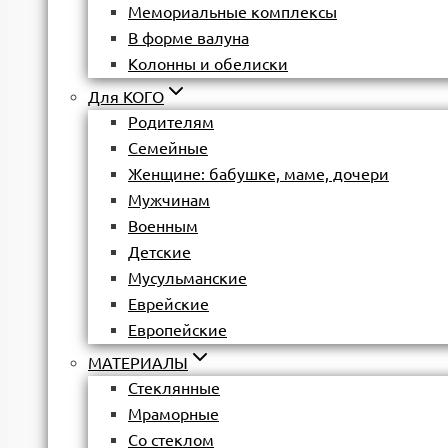
Мемориальные комплексы
В форме валуна
Колонны и обелиски
Для КОГО
Родителям
Семейные
Женщине: бабушке, маме, дочери
Мужчинам
Военным
Детские
Мусульманские
Еврейские
Европейские
МАТЕРИАЛЫ
Стеклянные
Мраморные
Со стеклом