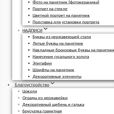
Фото на памятник (фотокерамика)
Портрет на стекле
Цветной портрет на памятник
Подставка для установки портрета
НАДПИСИ
Буквы из нержавеющей стали
Литые буквы на памятник
Накладные бронзовые буквы на памятни
Нанесение сусального золота
Эпитафии
Шрифты на памятник
Декоративные элементы
Благоустройство
Цоколи
Ограды из нержавейки
Декоративный щебень и галька
Брусчатка гранитная