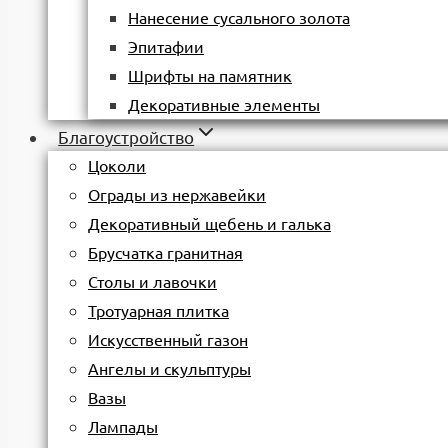
Нанесение сусального золота
Эпитафии
Шрифты на памятник
Декоративные элементы
Благоустройство
Цоколи
Ограды из нержавейки
Декоративный щебень и галька
Брусчатка гранитная
Столы и лавочки
Тротуарная плитка
Искусственный газон
Ангелы и скульптуры
Вазы
Лампады