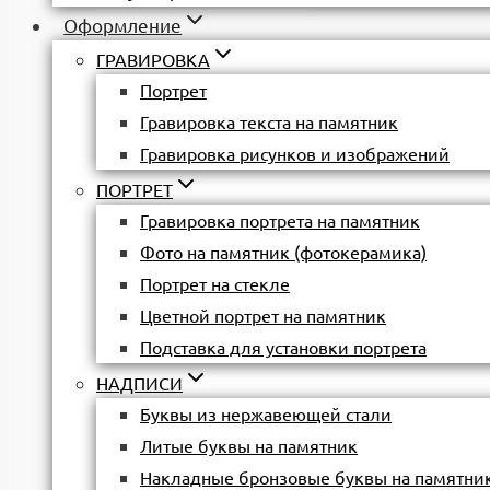
Оформление
ГРАВИРОВКА
Портрет
Гравировка текста на памятник
Гравировка рисунков и изображений
ПОРТРЕТ
Гравировка портрета на памятник
Фото на памятник (фотокерамика)
Портрет на стекле
Цветной портрет на памятник
Подставка для установки портрета
НАДПИСИ
Буквы из нержавеющей стали
Литые буквы на памятник
Накладные бронзовые буквы на памятни