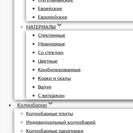
Еврейские
Европейские
МАТЕРИАЛЫ
Стеклянные
Мраморные
Со стеклом
Цветные
Комбинированные
Корки и скалы
Валун
С витражом
Колумбарии
Колумбарные плиты
Индивидуальный колумбарий
Колумбарные памятники