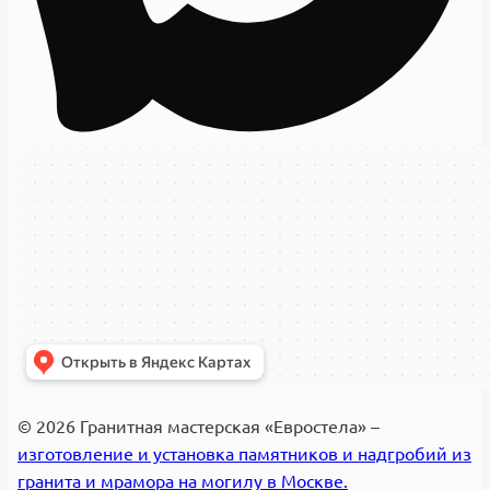
© 2026 Гранитная мастерская «Евростела» –
изготовление и установка памятников и надгробий из
гранита и мрамора на могилу в Москве.