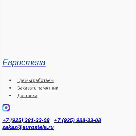
Евростела
Где мы работаем
Заказать памятник
Доставка
+7 (925) 381-33-08
+7 (925) 988-33-08
zakaz@eurostela.ru