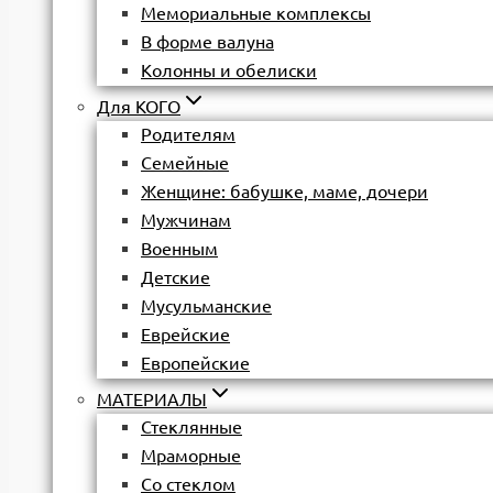
Мемориальные комплексы
В форме валуна
Колонны и обелиски
Для КОГО
Родителям
Семейные
Женщине: бабушке, маме, дочери
Мужчинам
Военным
Детские
Мусульманские
Еврейские
Европейские
МАТЕРИАЛЫ
Стеклянные
Мраморные
Со стеклом