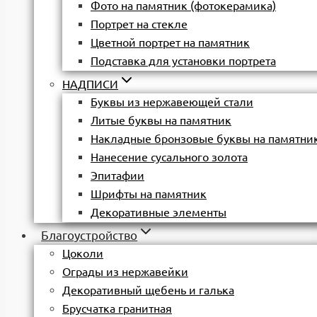
Фото на памятник (фотокерамика)
Портрет на стекле
Цветной портрет на памятник
Подставка для установки портрета
НАДПИСИ
Буквы из нержавеющей стали
Литые буквы на памятник
Накладные бронзовые буквы на памятни
Нанесение сусального золота
Эпитафии
Шрифты на памятник
Декоративные элементы
Благоустройство
Цоколи
Ограды из нержавейки
Декоративный щебень и галька
Брусчатка гранитная