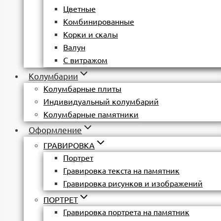
Цветные
Комбинированные
Корки и скалы
Валун
С витражом
Колумбарии
Колумбарные плиты
Индивидуальный колумбарий
Колумбарные памятники
Оформление
ГРАВИРОВКА
Портрет
Гравировка текста на памятник
Гравировка рисунков и изображений
ПОРТРЕТ
Гравировка портрета на памятник