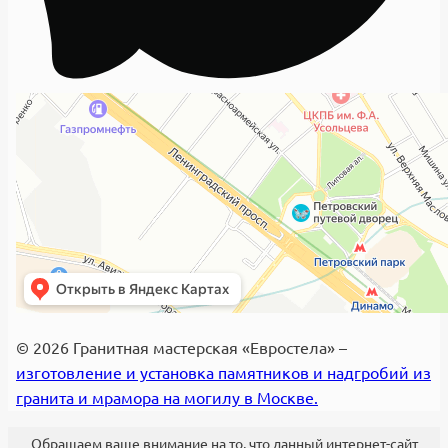
© 2026 Гранитная мастерская «Евростела» –
изготовление и установка памятников и надгробий из
гранита и мрамора на могилу в Москве.
Обращаем ваше внимание на то, что данный интернет-сайт