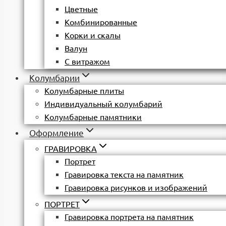
Цветные
Комбинированные
Корки и скалы
Валун
С витражом
Колумбарии
Колумбарные плиты
Индивидуальный колумбарий
Колумбарные памятники
Оформление
ГРАВИРОВКА
Портрет
Гравировка текста на памятник
Гравировка рисунков и изображений
ПОРТРЕТ
Гравировка портрета на памятник