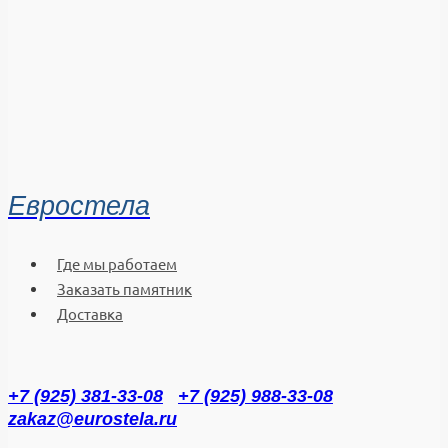
Евростела
Где мы работаем
Заказать памятник
Доставка
+7 (925) 381-33-08
+7 (925) 988-33-08
zakaz@eurostela.ru