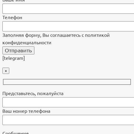
Телефон
Заполняя форму, Вы соглашаетесь с политикой
конфиденциальности
[telegram]
×
Представьтесь, пожалуйста
Ваш номер телефона
Cообщение