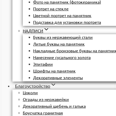
Фото на памятник (фотокерамика)
Портрет на стекле
Цветной портрет на памятник
Подставка для установки портрета
НАДПИСИ
Буквы из нержавеющей стали
Литые буквы на памятник
Накладные бронзовые буквы на памятни
Нанесение сусального золота
Эпитафии
Шрифты на памятник
Декоративные элементы
Благоустройство
Цоколи
Ограды из нержавейки
Декоративный щебень и галька
Брусчатка гранитная