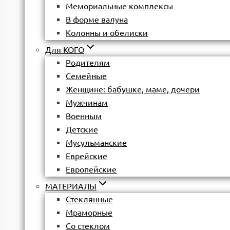
Мемориальные комплексы
В форме валуна
Колонны и обелиски
Для КОГО
Родителям
Семейные
Женщине: бабушке, маме, дочери
Мужчинам
Военным
Детские
Мусульманские
Еврейские
Европейские
МАТЕРИАЛЫ
Стеклянные
Мраморные
Со стеклом