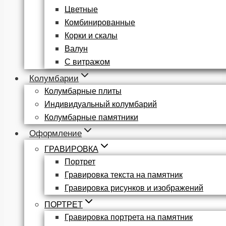
Цветные
Комбинированные
Корки и скалы
Валун
С витражом
Колумбарии
Колумбарные плиты
Индивидуальный колумбарий
Колумбарные памятники
Оформление
ГРАВИРОВКА
Портрет
Гравировка текста на памятник
Гравировка рисунков и изображений
ПОРТРЕТ
Гравировка портрета на памятник