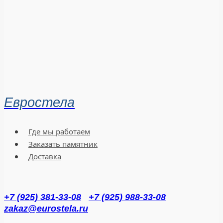
Евростела
Где мы работаем
Заказать памятник
Доставка
+7 (925) 381-33-08
+7 (925) 988-33-08
zakaz@eurostela.ru