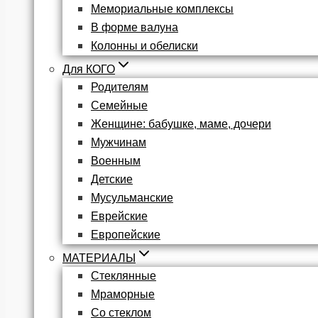
Мемориальные комплексы
В форме валуна
Колонны и обелиски
Для КОГО
Родителям
Семейные
Женщине: бабушке, маме, дочери
Мужчинам
Военным
Детские
Мусульманские
Еврейские
Европейские
МАТЕРИАЛЫ
Стеклянные
Мраморные
Со стеклом