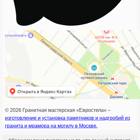
© 2026 Гранитная мастерская «Евростела» –
изготовление и установка памятников и надгробий из
гранита и мрамора на могилу в Москве.