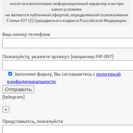
носит исключительно информационный характер и ни при
каких условиях
не является публичной офертой, определяемой положениями
Статьи 437 (2) Гражданского кодекса Российской Федерации.
Ваш номер телефона
Пожалуйста, укажите артикул (например МР-097)
Заполняя форму, Вы соглашаетесь с
политикой
конфиденциальности
.
[telegram]
×
Представьтесь, пожалуйста