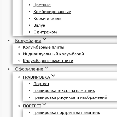
Цветные
Комбинированные
Корки и скалы
Валун
С витражом
Колумбарии
Колумбарные плиты
Индивидуальный колумбарий
Колумбарные памятники
Оформление
ГРАВИРОВКА
Портрет
Гравировка текста на памятник
Гравировка рисунков и изображений
ПОРТРЕТ
Гравировка портрета на памятник