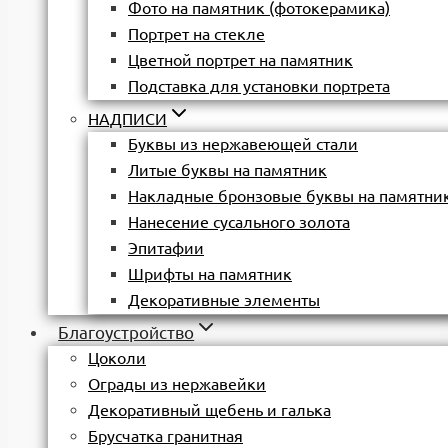
Фото на памятник (фотокерамика)
Портрет на стекле
Цветной портрет на памятник
Подставка для установки портрета
НАДПИСИ
Буквы из нержавеющей стали
Литые буквы на памятник
Накладные бронзовые буквы на памятни
Нанесение сусального золота
Эпитафии
Шрифты на памятник
Декоративные элементы
Благоустройство
Цоколи
Ограды из нержавейки
Декоративный щебень и галька
Брусчатка гранитная