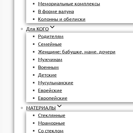
Мемориальные комплексы
В форме валуна
Колонны и обелиски
Для КОГО
Родителям
Семейные
Женщине: бабушке, маме, дочери
Мужчинам
Военным
Детские
Мусульманские
Еврейские
Европейские
МАТЕРИАЛЫ
Стеклянные
Мраморные
Со стеклом