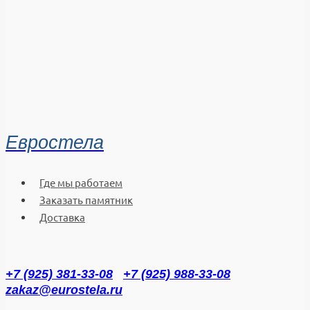
Евростела
Где мы работаем
Заказать памятник
Доставка
+7 (925) 381-33-08
+7 (925) 988-33-08
zakaz@eurostela.ru