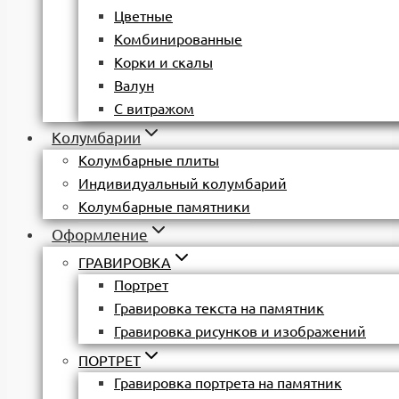
Цветные
Комбинированные
Корки и скалы
Валун
С витражом
Колумбарии
Колумбарные плиты
Индивидуальный колумбарий
Колумбарные памятники
Оформление
ГРАВИРОВКА
Портрет
Гравировка текста на памятник
Гравировка рисунков и изображений
ПОРТРЕТ
Гравировка портрета на памятник