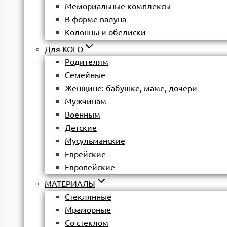
Мемориальные комплексы
В форме валуна
Колонны и обелиски
Для КОГО
Родителям
Семейные
Женщине: бабушке, маме, дочери
Мужчинам
Военным
Детские
Мусульманские
Еврейские
Европейские
МАТЕРИАЛЫ
Стеклянные
Мраморные
Со стеклом