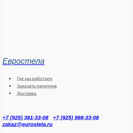
Евростела
Где мы работаем
Заказать памятник
Доставка
+7 (925) 381-33-08
+7 (925) 988-33-08
zakaz@eurostela.ru