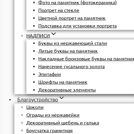
Фото на памятник (фотокерамика)
Портрет на стекле
Цветной портрет на памятник
Подставка для установки портрета
НАДПИСИ
Буквы из нержавеющей стали
Литые буквы на памятник
Накладные бронзовые буквы на памятни
Нанесение сусального золота
Эпитафии
Шрифты на памятник
Декоративные элементы
Благоустройство
Цоколи
Ограды из нержавейки
Декоративный щебень и галька
Брусчатка гранитная