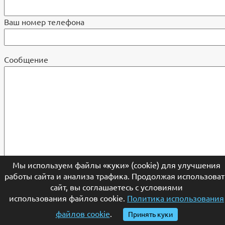
Ваш номер телефона
Cообщение
Мы используем файлы «куки» (cookie) для улучшения
работы сайта и анализа трафика. Продолжая использоват
сайт, вы соглашаетесь с условиями
использования файлов cookie.
Политика использования
файлов cookie
.
Принять куки
Заполняя форму, Вы соглашаетесь с
политикой