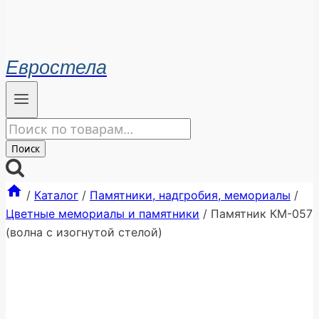
Евростела
Искать:
Поиск
/
Каталог
/
Памятники, надгробия, мемориалы
/
Цветные мемориалы и памятники
/
Памятник КМ-057
(волна с изогнутой стелой)