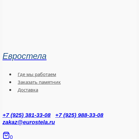
Евростела
Где мы работаем
Заказать памятник
Доставка
+7 (925) 381-33-08
+7 (925) 988-33-08
zakaz@eurostela.ru
0