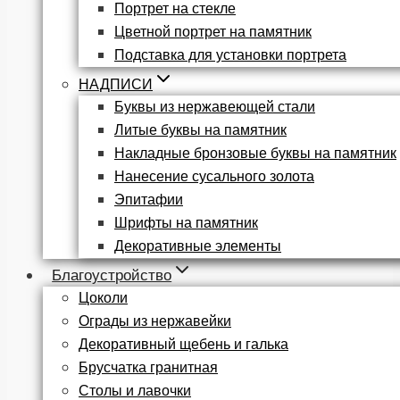
Портрет на стекле
Цветной портрет на памятник
Подставка для установки портрета
НАДПИСИ
Буквы из нержавеющей стали
Литые буквы на памятник
Накладные бронзовые буквы на памятник
Нанесение сусального золота
Эпитафии
Шрифты на памятник
Декоративные элементы
Благоустройство
Цоколи
Ограды из нержавейки
Декоративный щебень и галька
Брусчатка гранитная
Столы и лавочки