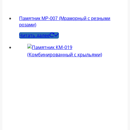
Памятник МР-007 (Мраморный с резными
розами)
Читать далее