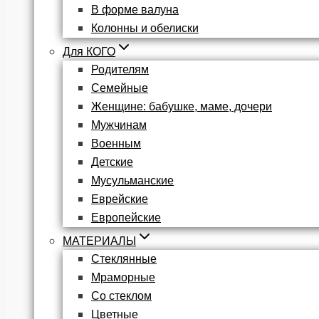
В форме валуна
Колонны и обелиски
Для КОГО
Родителям
Семейные
Женщине: бабушке, маме, дочери
Мужчинам
Военным
Детские
Мусульманские
Еврейские
Европейские
МАТЕРИАЛЫ
Стеклянные
Мраморные
Со стеклом
Цветные