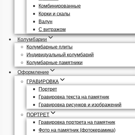
Комбинированные
Корки и скалы
Валун
С витражом
Колумбарии
Колумбарные плиты
Индивидуальный колумбарий
Колумбарные памятники
Оформление
ГРАВИРОВКА
Портрет
Гравировка текста на памятник
Гравировка рисунков и изображений
ПОРТРЕТ
Гравировка портрета на памятник
Фото на памятник (фотокерамика)