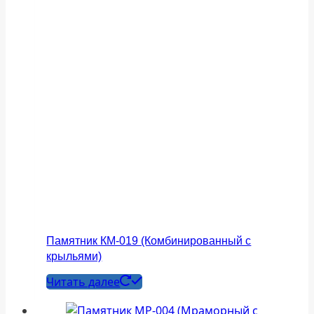
Памятник КМ-019 (Комбинированный с
крыльями)
Читать далее