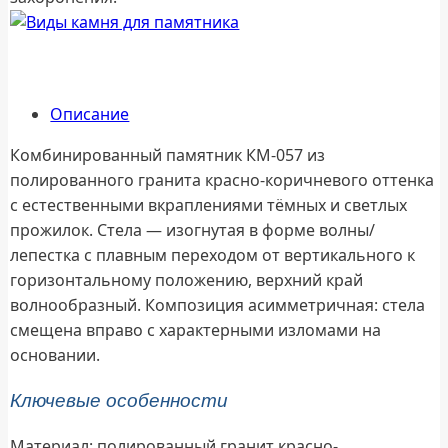
Описание
Комбинированный памятник КМ-057 из
полированного гранита красно-коричневого оттенка
с естественными вкраплениями тёмных и светлых
прожилок. Стела — изогнутая в форме волны/
лепестка с плавным переходом от вертикального к
горизонтальному положению, верхний край
волнообразный. Композиция асимметричная: стела
смещена вправо с характерными изломами на
основании.
Ключевые особенности
Материал: полированный гранит красно-