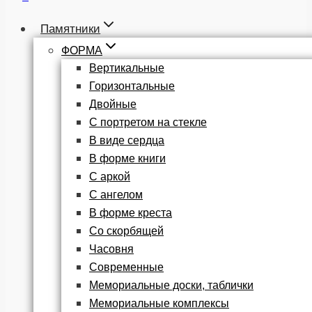
Памятники
ФОРМА
Вертикальные
Горизонтальные
Двойные
С портретом на стекле
В виде сердца
В форме книги
С аркой
С ангелом
В форме креста
Со скорбящей
Часовня
Современные
Мемориальные доски, таблички
Мемориальные комплексы