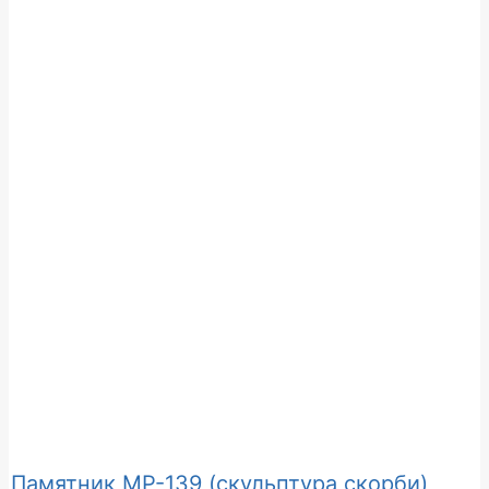
Памятник МР-139 (скульптура скорби)