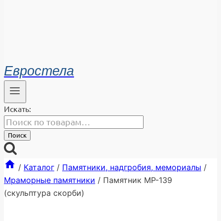
Евростела
Искать:
Поиск
/
Каталог
/
Памятники, надгробия, мемориалы
/
Мраморные памятники
/
Памятник МР-139
(скульптура скорби)