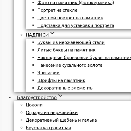
Фото на памятник (фотокерамика)
Портрет на стекле
Цветной портрет на памятник
Подставка для установки портрета
НАДПИСИ
Буквы из нержавеющей стали
Литые буквы на памятник
Накладные бронзовые буквы на памятни
Нанесение сусального золота
Эпитафии
Шрифты на памятник
Декоративные элементы
Благоустройство
Цоколи
Ограды из нержавейки
Декоративный щебень и галька
Брусчатка гранитная