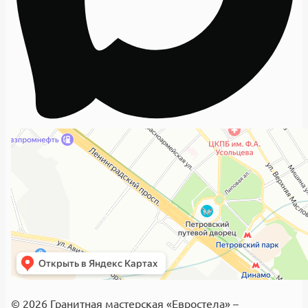
© 2026 Гранитная мастерская «Евростела» –