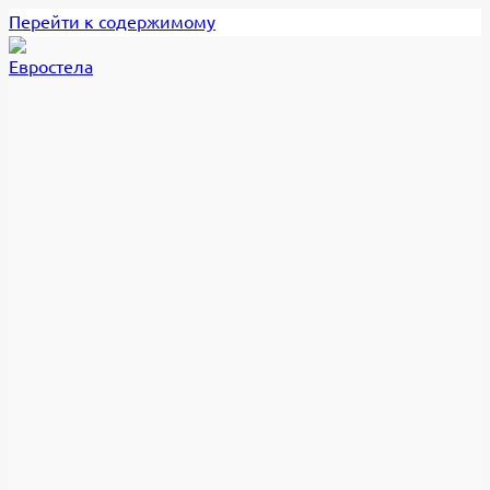
Перейти к содержимому