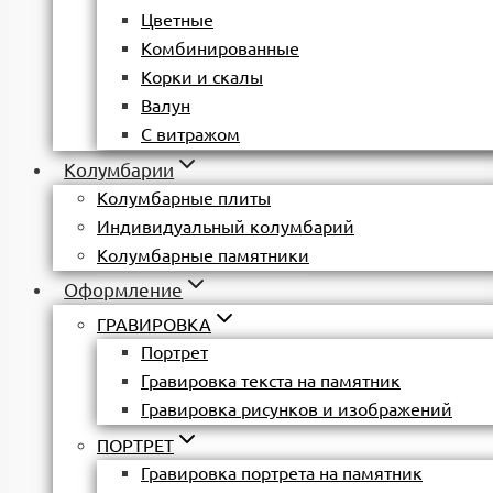
Цветные
Комбинированные
Корки и скалы
Валун
С витражом
Колумбарии
Колумбарные плиты
Индивидуальный колумбарий
Колумбарные памятники
Оформление
ГРАВИРОВКА
Портрет
Гравировка текста на памятник
Гравировка рисунков и изображений
ПОРТРЕТ
Гравировка портрета на памятник