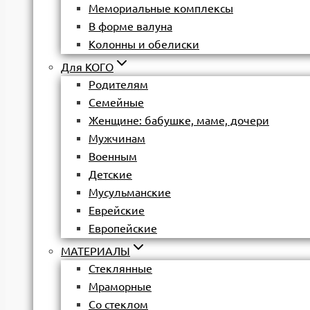
Мемориальные комплексы
В форме валуна
Колонны и обелиски
Для КОГО
Родителям
Семейные
Женщине: бабушке, маме, дочери
Мужчинам
Военным
Детские
Мусульманские
Еврейские
Европейские
МАТЕРИАЛЫ
Стеклянные
Мраморные
Со стеклом