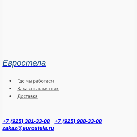
Евростела
Где мы работаем
Заказать памятник
Доставка
+7 (925) 381-33-08
+7 (925) 988-33-08
zakaz@eurostela.ru