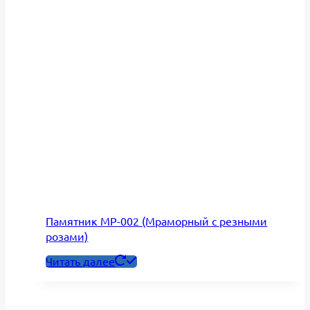
Памятник МР-002 (Мраморный с резными
розами)
Читать далее