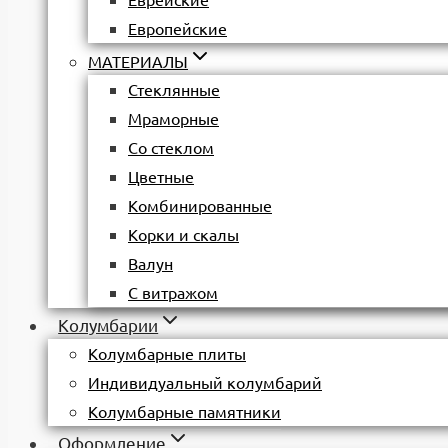
Еврейские
Европейские
МАТЕРИАЛЫ
Стеклянные
Мраморные
Со стеклом
Цветные
Комбинированные
Корки и скалы
Валун
С витражом
Колумбарии
Колумбарные плиты
Индивидуальный колумбарий
Колумбарные памятники
Оформление