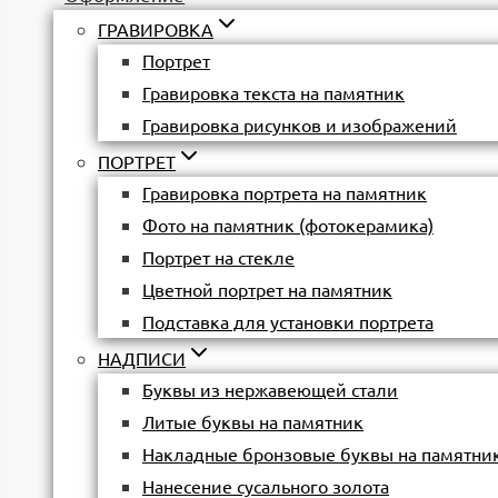
ГРАВИРОВКА
Портрет
Гравировка текста на памятник
Гравировка рисунков и изображений
ПОРТРЕТ
Гравировка портрета на памятник
Фото на памятник (фотокерамика)
Портрет на стекле
Цветной портрет на памятник
Подставка для установки портрета
НАДПИСИ
Буквы из нержавеющей стали
Литые буквы на памятник
Накладные бронзовые буквы на памятни
Нанесение сусального золота