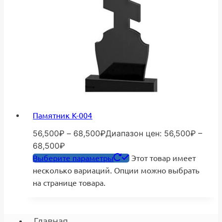
Памятник К-004
56,500
₽
–
68,500
₽
Диапазон цен: 56,500₽ –
68,500₽
Выберите параметры
Этот товар имеет
несколько вариаций. Опции можно выбрать
на странице товара.
Главная