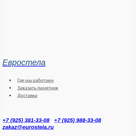
Евростела
Где мы работаем
Заказать памятник
Доставка
+7 (925) 381-33-08
+7 (925) 988-33-08
zakaz@eurostela.ru