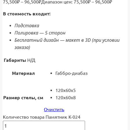
75,500
₽
–
96,500
₽
Диапазон цен: 75,500₽ – 96,500₽
В стоимость входит:
Подставка
Полировка — 5 сторон
Бесплатный дизайн — макет в 3D (при условии
заказа)
Габариты
Н/Д
Материал
Габбро-диабаз
120x60x5
Размер стелы, см
120x60x8
Очистить
Количество товара Памятник К-024