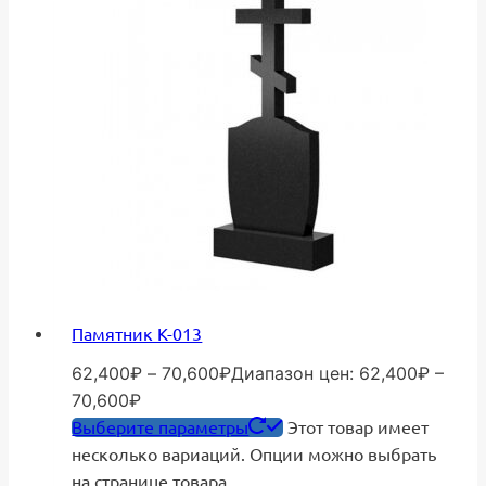
Памятник К-013
62,400
₽
–
70,600
₽
Диапазон цен: 62,400₽ –
70,600₽
Выберите параметры
Этот товар имеет
несколько вариаций. Опции можно выбрать
на странице товара.