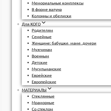
Мемориальные комплексы
В форме валуна
Колонны и обелиски
Для КОГО
Родителям
Семейные
Женщине: бабушке, маме, дочери
Мужчинам
Военным
Детские
Мусульманские
Еврейские
Европейские
МАТЕРИАЛЫ
Стеклянные
Мраморные
Со стеклом