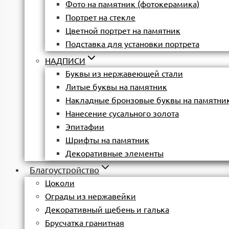
Фото на памятник (фотокерамика)
Портрет на стекле
Цветной портрет на памятник
Подставка для установки портрета
НАДПИСИ
Буквы из нержавеющей стали
Литые буквы на памятник
Накладные бронзовые буквы на памятни
Нанесение сусального золота
Эпитафии
Шрифты на памятник
Декоративные элементы
Благоустройство
Цоколи
Ограды из нержавейки
Декоративный щебень и галька
Брусчатка гранитная