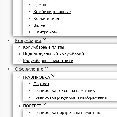
Цветные
Комбинированные
Корки и скалы
Валун
С витражом
Колумбарии
Колумбарные плиты
Индивидуальный колумбарий
Колумбарные памятники
Оформление
ГРАВИРОВКА
Портрет
Гравировка текста на памятник
Гравировка рисунков и изображений
ПОРТРЕТ
Гравировка портрета на памятник