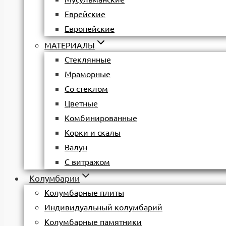
Еврейские
Европейские
МАТЕРИАЛЫ
Стеклянные
Мраморные
Со стеклом
Цветные
Комбинированные
Корки и скалы
Валун
С витражом
Колумбарии
Колумбарные плиты
Индивидуальный колумбарий
Колумбарные памятники