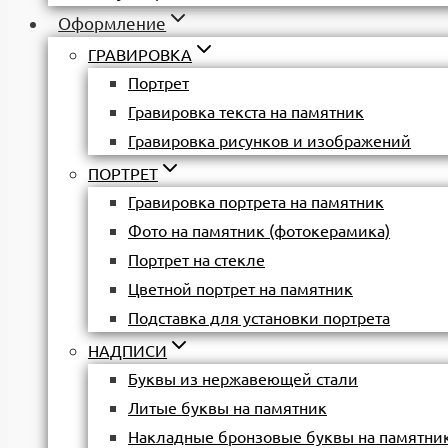
Оформление
ГРАВИРОВКА
Портрет
Гравировка текста на памятник
Гравировка рисунков и изображений
ПОРТРЕТ
Гравировка портрета на памятник
Фото на памятник (фотокерамика)
Портрет на стекле
Цветной портрет на памятник
Подставка для установки портрета
НАДПИСИ
Буквы из нержавеющей стали
Литые буквы на памятник
Накладные бронзовые буквы на памятни