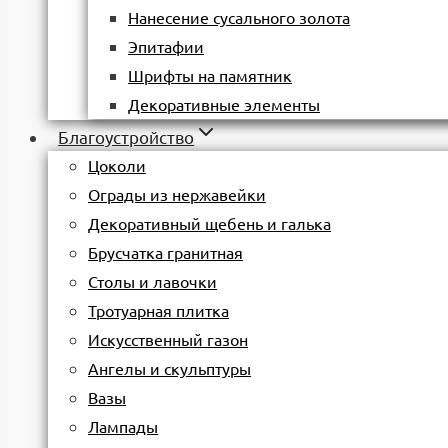
Нанесение сусального золота
Эпитафии
Шрифты на памятник
Декоративные элементы
Благоустройство
Цоколи
Ограды из нержавейки
Декоративный щебень и галька
Брусчатка гранитная
Столы и лавочки
Тротуарная плитка
Искусственный газон
Ангелы и скульптуры
Вазы
Лампады