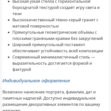
Высокая узкая стелла с горизонтальной
бороздчатой текстурой создаёт игру света и
тени
Высококачественный тёмно-серый гранит с
матовой поверхностью
Прямоугольные геометрические объёмы с
плоскими гранёными краями без закруглений
Широкий прямоугольный постамент
обеспечивает устойчивость всей композиции
Современный минималистичный стиль —
выразительность достигается формой и
фактурой
Индивидуальное оформление
Возможно нанесение портрета, фамилии, дат и
памятных надписей. Доступно индивидуальное
размещение декоративных элементов по вашему
желанию.