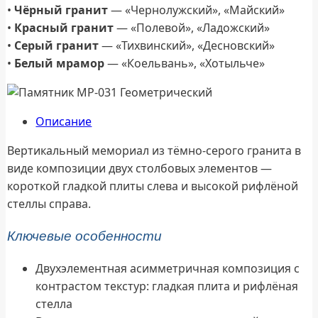
•
Чёрный гранит
— «Чернолужский», «Майский»
•
Красный гранит
— «Полевой», «Ладожский»
•
Серый гранит
— «Тихвинский», «Десновский»
•
Белый мрамор
— «Коельвань», «Хотыльче»
Описание
Вертикальный мемориал из тёмно-серого гранита в
виде композиции двух столбовых элементов —
короткой гладкой плиты слева и высокой рифлёной
стеллы справа.
Ключевые особенности
Двухэлементная асимметричная композиция с
контрастом текстур: гладкая плита и рифлёная
стелла