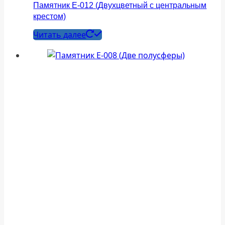
Памятник Е-012 (Двухцветный с центральным
крестом)
Читать далее