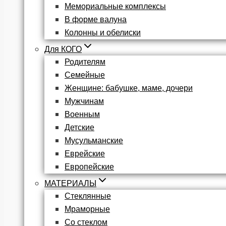
Мемориальные комплексы
В форме валуна
Колонны и обелиски
Для КОГО
Родителям
Семейные
Женщине: бабушке, маме, дочери
Мужчинам
Военным
Детские
Мусульманские
Еврейские
Европейские
МАТЕРИАЛЫ
Стеклянные
Мраморные
Со стеклом