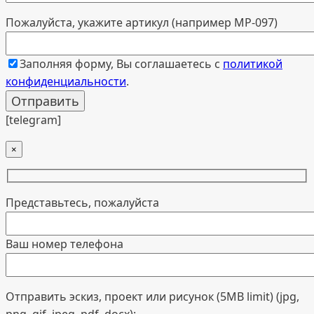
Пожалуйста, укажите артикул (например МР-097)
Заполняя форму, Вы соглашаетесь с
политикой
конфиденциальности
.
[telegram]
×
Представьтесь, пожалуйста
Ваш номер телефона
Отправить эскиз, проект или рисунок (5MB limit) (jpg,
png, gif, jpeg, pdf, docx):