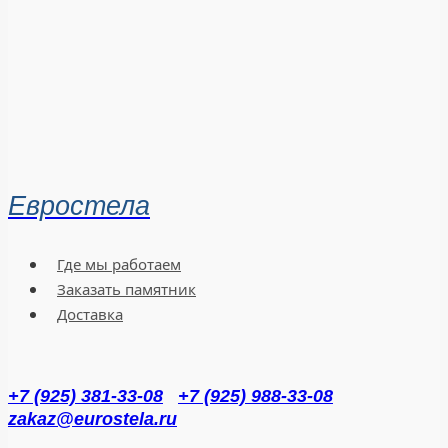
Евростела
Где мы работаем
Заказать памятник
Доставка
+7 (925) 381-33-08
+7 (925) 988-33-08
zakaz@eurostela.ru