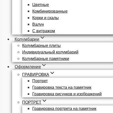
Цветные
Комбинированные
Корки и скалы
Валун
С витражом
Колумбарии
Колумбарные плиты
Индивидуальный колумбарий
Колумбарные памятники
Оформление
ГРАВИРОВКА
Портрет
Гравировка текста на памятник
Гравировка рисунков и изображений
ПОРТРЕТ
Гравировка портрета на памятник