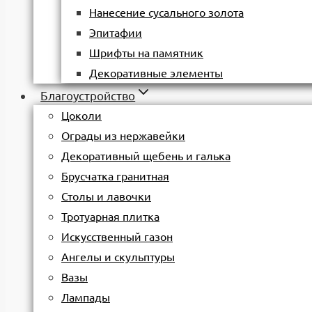
Нанесение сусального золота
Эпитафии
Шрифты на памятник
Декоративные элементы
Благоустройство
Цоколи
Ограды из нержавейки
Декоративный щебень и галька
Брусчатка гранитная
Столы и лавочки
Тротуарная плитка
Искусственный газон
Ангелы и скульптуры
Вазы
Лампады