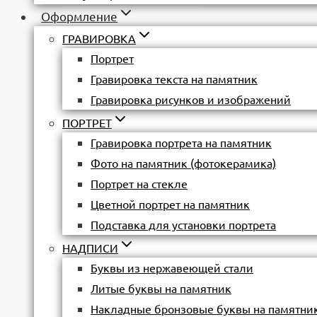
Оформление
ГРАВИРОВКА
Портрет
Гравировка текста на памятник
Гравировка рисунков и изображений
ПОРТРЕТ
Гравировка портрета на памятник
Фото на памятник (фотокерамика)
Портрет на стекле
Цветной портрет на памятник
Подставка для установки портрета
НАДПИСИ
Буквы из нержавеющей стали
Литые буквы на памятник
Накладные бронзовые буквы на памятни