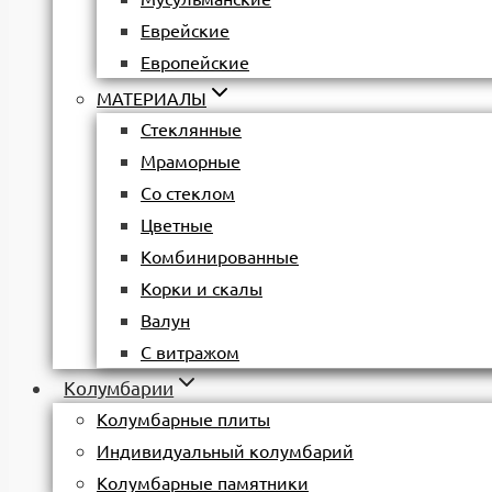
Еврейские
Европейские
МАТЕРИАЛЫ
Стеклянные
Мраморные
Со стеклом
Цветные
Комбинированные
Корки и скалы
Валун
С витражом
Колумбарии
Колумбарные плиты
Индивидуальный колумбарий
Колумбарные памятники