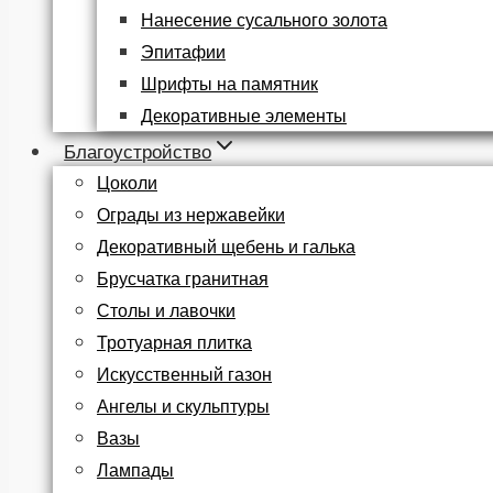
Нанесение сусального золота
Эпитафии
Шрифты на памятник
Декоративные элементы
Благоустройство
Цоколи
Ограды из нержавейки
Декоративный щебень и галька
Брусчатка гранитная
Столы и лавочки
Тротуарная плитка
Искусственный газон
Ангелы и скульптуры
Вазы
Лампады