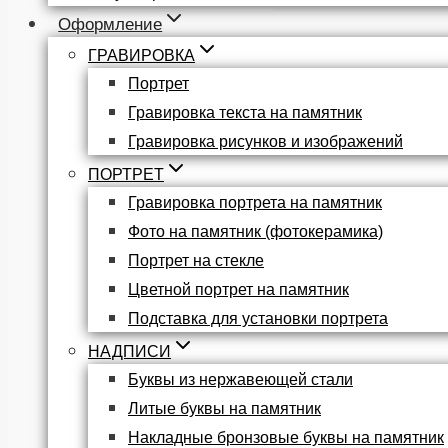
Оформление
ГРАВИРОВКА
Портрет
Гравировка текста на памятник
Гравировка рисунков и изображений
ПОРТРЕТ
Гравировка портрета на памятник
Фото на памятник (фотокерамика)
Портрет на стекле
Цветной портрет на памятник
Подставка для установки портрета
НАДПИСИ
Буквы из нержавеющей стали
Литые буквы на памятник
Накладные бронзовые буквы на памятник