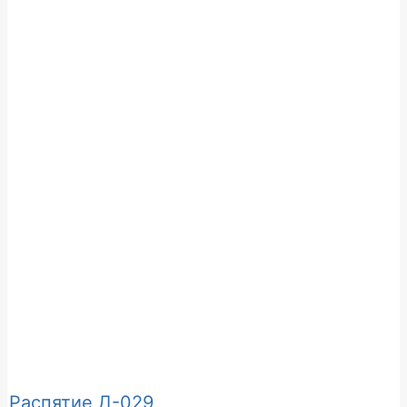
Распятие Д-029