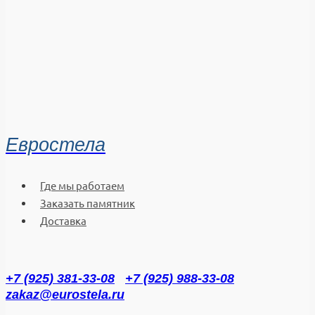
Евростела
Где мы работаем
Заказать памятник
Доставка
+7 (925) 381-33-08
+7 (925) 988-33-08
zakaz@eurostela.ru