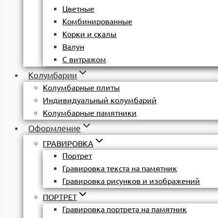
Цветные
Комбинированные
Корки и скалы
Валун
С витражом
Колумбарии
Колумбарные плиты
Индивидуальный колумбарий
Колумбарные памятники
Оформление
ГРАВИРОВКА
Портрет
Гравировка текста на памятник
Гравировка рисунков и изображений
ПОРТРЕТ
Гравировка портрета на памятник