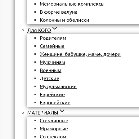
Мемориальные комплексы
В форме валуна
Колонны и обелиски
Для КОГО
Родителям
Семейные
Женщине: бабушке, маме, дочери
Мужчинам
Военным
Детские
Мусульманские
Еврейские
Европейские
МАТЕРИАЛЫ
Стеклянные
Мраморные
Со стеклом