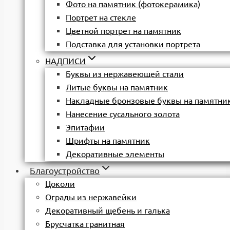
Фото на памятник (фотокерамика)
Портрет на стекле
Цветной портрет на памятник
Подставка для установки портрета
НАДПИСИ
Буквы из нержавеющей стали
Литые буквы на памятник
Накладные бронзовые буквы на памятни
Нанесение сусального золота
Эпитафии
Шрифты на памятник
Декоративные элементы
Благоустройство
Цоколи
Ограды из нержавейки
Декоративный щебень и галька
Брусчатка гранитная