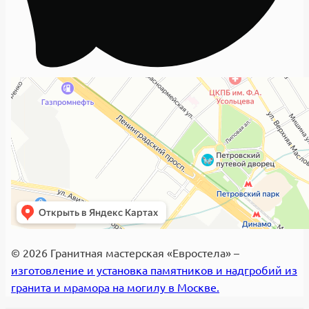
© 2026 Гранитная мастерская «Евростела» –
изготовление и установка памятников и надгробий из
гранита и мрамора на могилу в Москве.