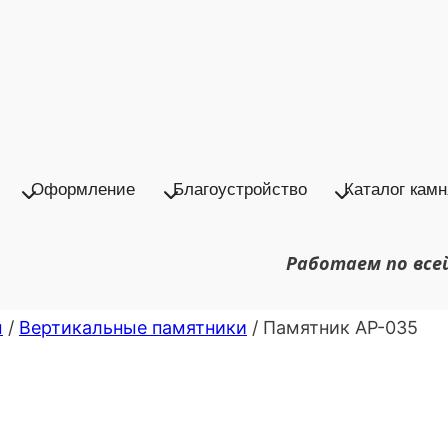
Оформление
Благоустройство
Каталог камн
Работаем по все
ы
/
Вертикальные памятники
/
Памятник АР-035