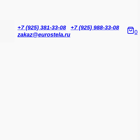
+7 (925) 381-33-08
+7 (925) 988-33-08
0
zakaz@eurostela.ru