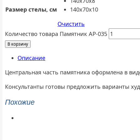
140x70x8
Размер стелы, см
140x70x10
Очистить
Количество товара Памятник АР-035
В корзину
Описание
Центральная часть памятника оформлена в вид
Консультанты готовы предложить варианты ху
Похожие