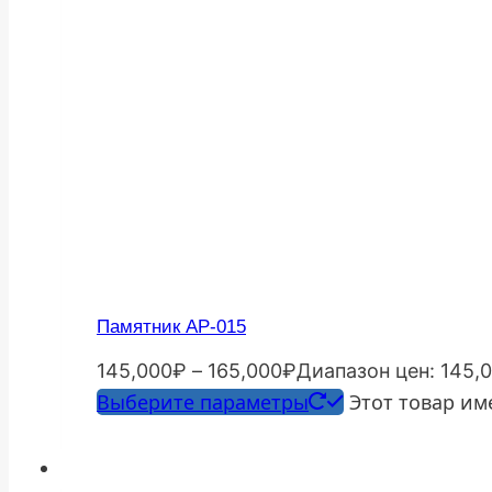
Памятник АР-015
145,000
₽
–
165,000
₽
Диапазон цен: 145,
Выберите параметры
Этот товар им