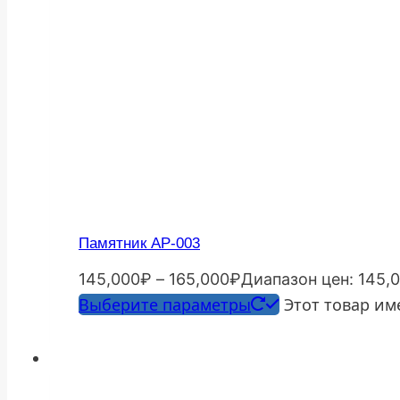
Памятник АР-003
145,000
₽
–
165,000
₽
Диапазон цен: 145,
Выберите параметры
Этот товар им