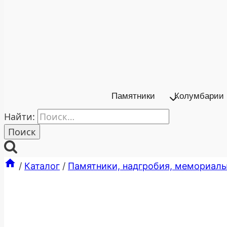
Памятники
Колумбарии
Найти:
/
Каталог
/
Памятники, надгробия, мемориал