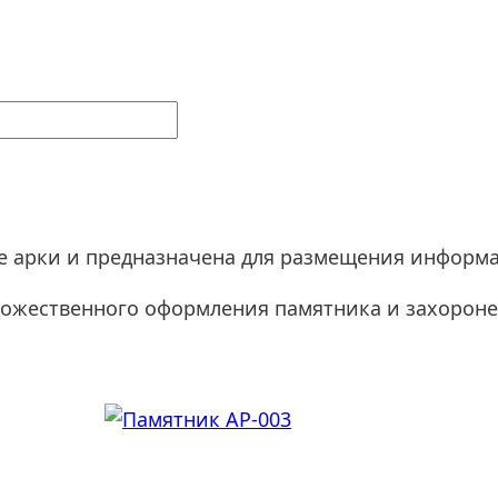
е арки и предназначена для размещения информ
дожественного оформления памятника и захороне