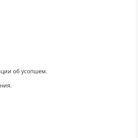
ации об усопшем.
ния.