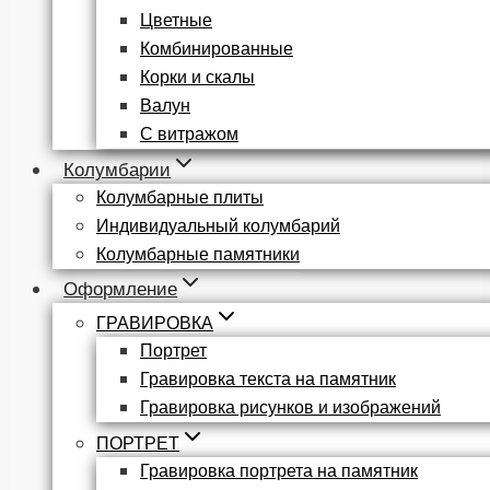
Цветные
Комбинированные
Корки и скалы
Валун
С витражом
Колумбарии
Колумбарные плиты
Индивидуальный колумбарий
Колумбарные памятники
Оформление
ГРАВИРОВКА
Портрет
Гравировка текста на памятник
Гравировка рисунков и изображений
ПОРТРЕТ
Гравировка портрета на памятник