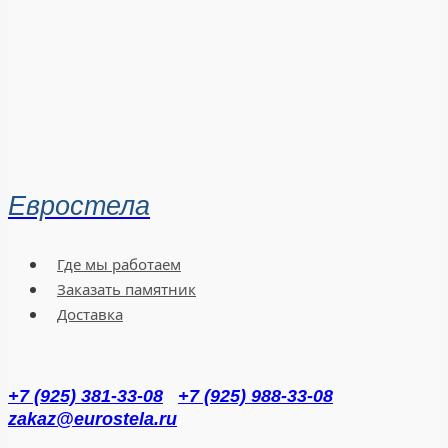
Евростела
Где мы работаем
Заказать памятник
Доставка
+7 (925) 381-33-08
+7 (925) 988-33-08
zakaz@eurostela.ru