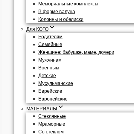
Мемориальные комплексы
В форме валуна
Колонны и обелиски
Для КОГО
Родителям
Семейные
Женщине: бабушке, маме, дочери
Мужчинам
Военным
Детские
Мусульманские
Еврейские
Европейские
МАТЕРИАЛЫ
Стеклянные
Мраморные
Со стеклом