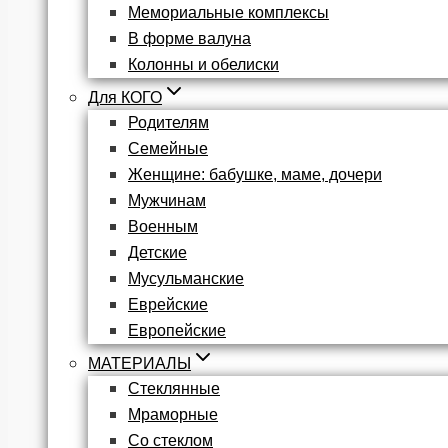
Мемориальные комплексы
В форме валуна
Колонны и обелиски
Для КОГО
Родителям
Семейные
Женщине: бабушке, маме, дочери
Мужчинам
Военным
Детские
Мусульманские
Еврейские
Европейские
МАТЕРИАЛЫ
Стеклянные
Мраморные
Со стеклом