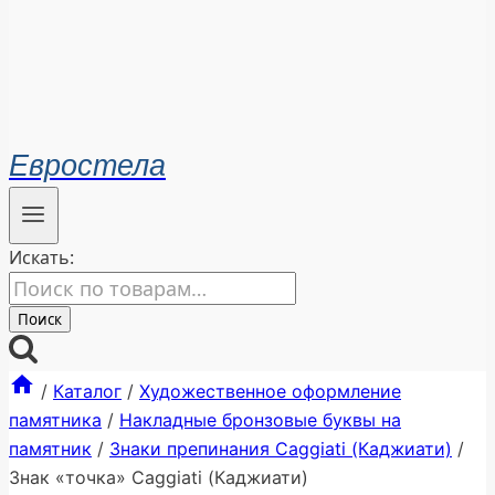
Евростела
Искать:
Поиск
/
Каталог
/
Художественное оформление
памятника
/
Накладные бронзовые буквы на
памятник
/
Знаки препинания Caggiati (Каджиати)
/
Знак «точка» Caggiati (Каджиати)