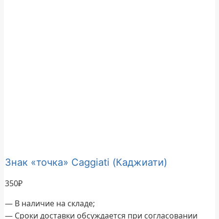
Знак «точка» Caggiati (Каджиати)
350
₽
— В наличие на складе;
— Сроки доставки обсуждается при согласовании