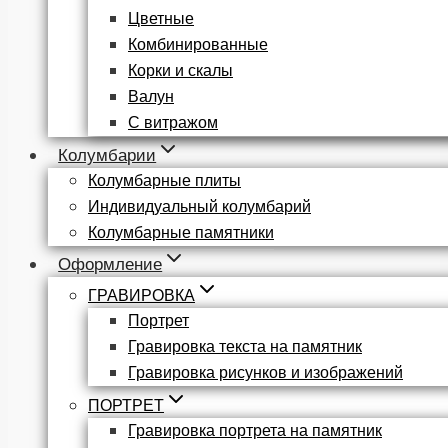
Цветные
Комбинированные
Корки и скалы
Валун
С витражом
Колумбарии
Колумбарные плиты
Индивидуальный колумбарий
Колумбарные памятники
Оформление
ГРАВИРОВКА
Портрет
Гравировка текста на памятник
Гравировка рисунков и изображений
ПОРТРЕТ
Гравировка портрета на памятник