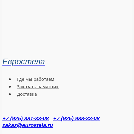
Евростела
Где мы работаем
Заказать памятник
Доставка
+7 (925) 381-33-08
+7 (925) 988-33-08
zakaz@eurostela.ru