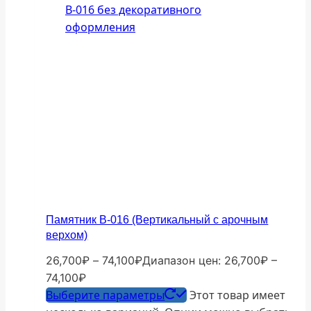
Памятник В-016 (Вертикальный с арочным
верхом)
26,700
₽
–
74,100
₽
Диапазон цен: 26,700₽ –
74,100₽
Выберите параметры
Этот товар имеет