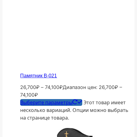
Памятник В-021
26,700
₽
–
74,100
₽
Диапазон цен: 26,700₽ –
74,100₽
Выберите параметры
Этот товар имеет
несколько вариаций. Опции можно выбрать
на странице товара.