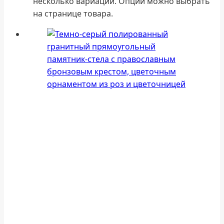
несколько вариаций. Опции можно выбрать
на странице товара.