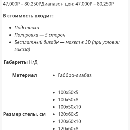
47,000
₽
–
80,250
₽
Диапазон цен: 47,000₽ – 80,250₽
В стоимость входит:
Подставка
Полировка — 5 сторон
Бесплатный дизайн — макет в 3D (при условии
заказа)
Габариты
Н/Д
Материал
Габбро-диабаз
100x50x5
100x50x8
100x50x10
Размер стелы, см
120x60x5
120x60x10
120x60x8