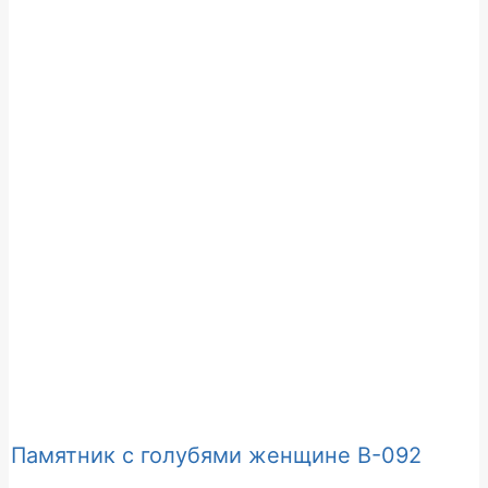
Памятник с голубями женщине В-092