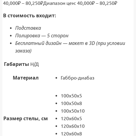
40,000
₽
–
80,250
₽
Диапазон цен: 40,000₽ – 80,250₽
В стоимость входит:
Подставка
Полировка — 5 сторон
Бесплатный дизайн — макет в 3D (при условии
заказа)
Габариты
Н/Д
Материал
Габбро-диабаз
100x50x5
100x50x8
100x50x10
Размер стелы, см
120x60x5
120x60x10
120x60x8