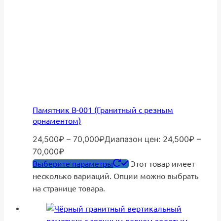
Памятник В-001 (Гранитный с резным
орнаментом)
24,500
₽
–
70,000
₽
Диапазон цен: 24,500₽ –
70,000₽
Выберите параметры
Этот товар имеет
несколько вариаций. Опции можно выбрать
на странице товара.