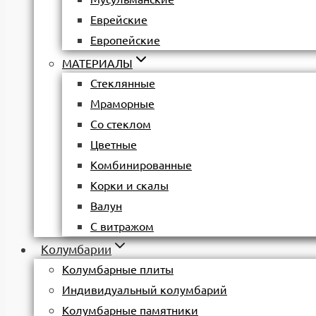
Еврейские
Европейские
МАТЕРИАЛЫ
Стеклянные
Мраморные
Со стеклом
Цветные
Комбинированные
Корки и скалы
Валун
С витражом
Колумбарии
Колумбарные плиты
Индивидуальный колумбарий
Колумбарные памятники