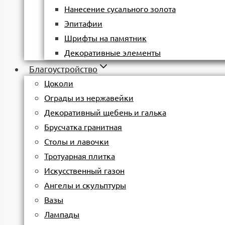
Нанесение сусального золота
Эпитафии
Шрифты на памятник
Декоративные элементы
Благоустройство
Цоколи
Ограды из нержавейки
Декоративный щебень и галька
Брусчатка гранитная
Столы и лавочки
Тротуарная плитка
Искусственный газон
Ангелы и скульптуры
Вазы
Лампады