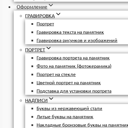
Оформление
ГРАВИРОВКА
Портрет
Гравировка текста на памятник
Гравировка рисунков и изображений
ПОРТРЕТ
Гравировка портрета на памятник
Фото на памятник (фотокерамика)
Портрет на стекле
Цветной портрет на памятник
Подставка для установки портрета
НАДПИСИ
Буквы из нержавеющей стали
Литые буквы на памятник
Накладные бронзовые буквы на памятни