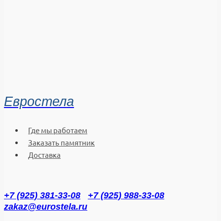
Евростела
Где мы работаем
Заказать памятник
Доставка
+7 (925) 381-33-08
+7 (925) 988-33-08
zakaz@eurostela.ru