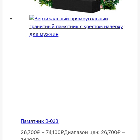
Памятник В-023
26,700
₽
–
74,100
₽
Диапазон цен: 26,700₽ –