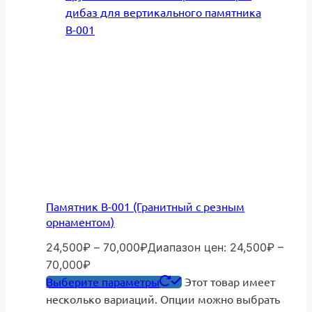
Памятник В-001 (Гранитный с резным
орнаментом)
24,500
₽
–
70,000
₽
Диапазон цен: 24,500₽ –
70,000₽
Выберите параметры
Этот товар имеет
несколько вариаций. Опции можно выбрать