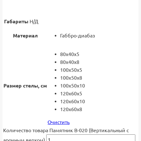
Габариты
Н/Д
Материал
Габбро-диабаз
80x40x5
80x40x8
100x50x5
100x50x8
Размер стелы, см
100x50x10
120x60x5
120x60x10
120x60x8
Очистить
Количество товара Памятник В-020 (Вертикальный с
арочным верхом)