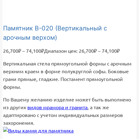
Памятник В-020 (Вертикальный с
арочным верхом)
26,700
₽
–
74,100
₽
Диапазон цен: 26,700₽ – 74,100₽
Вертикальная стела прямоугольной формы с арочным
верхним краем в форме полукруглой софы. Боковые
грани прямые, гладкие. Постамент прямоугольной
формы.
По Вашему желанию изделие может быть выполнено
из других
видов мрамора и гранита
, а так же
адаптировано с учетом индивидуальных размеров
захоронения.