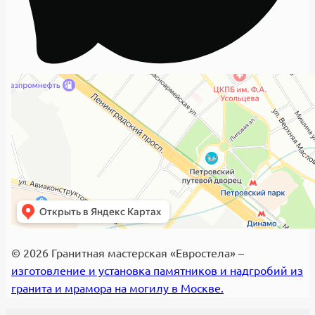
© 2026 Гранитная мастерская «Евростела» –
изготовление и установка памятников и надгробий из
гранита и мрамора на могилу в Москве.