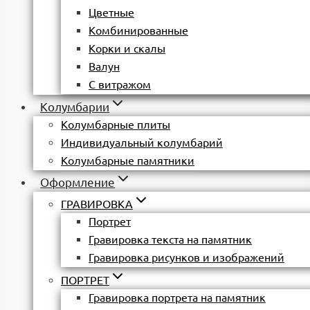
Цветные
Комбинированные
Корки и скалы
Валун
С витражом
Колумбарии
Колумбарные плиты
Индивидуальный колумбарий
Колумбарные памятники
Оформление
ГРАВИРОВКА
Портрет
Гравировка текста на памятник
Гравировка рисунков и изображений
ПОРТРЕТ
Гравировка портрета на памятник