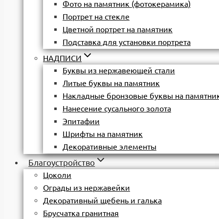
Фото на памятник (фотокерамика)
Портрет на стекле
Цветной портрет на памятник
Подставка для установки портрета
НАДПИСИ
Буквы из нержавеющей стали
Литые буквы на памятник
Накладные бронзовые буквы на памятни
Нанесение сусального золота
Эпитафии
Шрифты на памятник
Декоративные элементы
Благоустройство
Цоколи
Ограды из нержавейки
Декоративный щебень и галька
Брусчатка гранитная