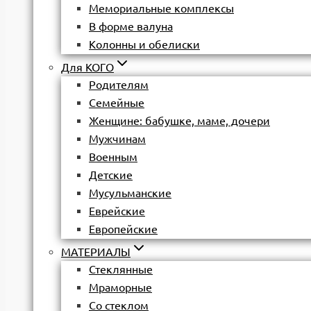
Мемориальные комплексы
В форме валуна
Колонны и обелиски
Для КОГО
Родителям
Семейные
Женщине: бабушке, маме, дочери
Мужчинам
Военным
Детские
Мусульманские
Еврейские
Европейские
МАТЕРИАЛЫ
Стеклянные
Мраморные
Со стеклом