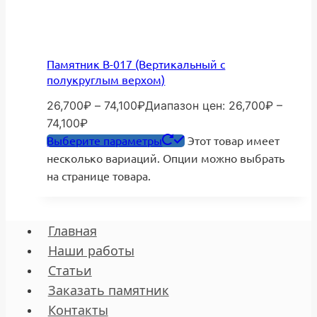
Памятник В-017 (Вертикальный с
полукруглым верхом)
26,700
₽
–
74,100
₽
Диапазон цен: 26,700₽ –
74,100₽
Выберите параметры
Этот товар имеет
несколько вариаций. Опции можно выбрать
на странице товара.
Главная
Наши работы
Статьи
Заказать памятник
Контакты