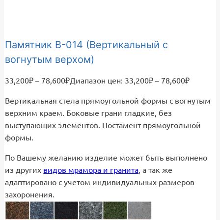
Памятник В-014 (Вертикальный с
вогнутым верхом)
33,200
₽
–
78,600
₽
Диапазон цен: 33,200₽ – 78,600₽
Вертикальная стела прямоугольной формы с вогнутым
верхним краем. Боковые грани гладкие, без
выступающих элементов. Постамент прямоугольной
формы.
По Вашему желанию изделие может быть выполнено
из других
видов мрамора и гранита
, а так же
адаптировано с учетом индивидуальных размеров
захоронения.