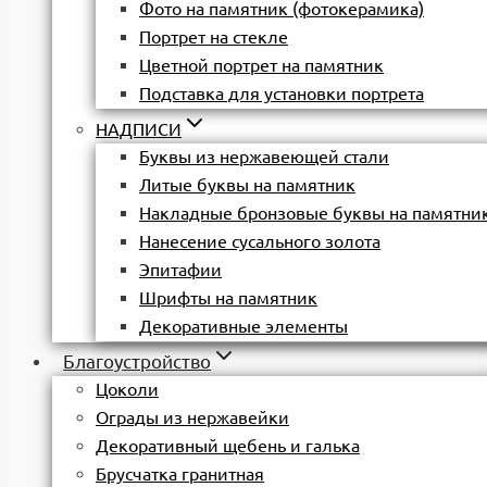
Фото на памятник (фотокерамика)
Портрет на стекле
Цветной портрет на памятник
Подставка для установки портрета
НАДПИСИ
Буквы из нержавеющей стали
Литые буквы на памятник
Накладные бронзовые буквы на памятни
Нанесение сусального золота
Эпитафии
Шрифты на памятник
Декоративные элементы
Благоустройство
Цоколи
Ограды из нержавейки
Декоративный щебень и галька
Брусчатка гранитная