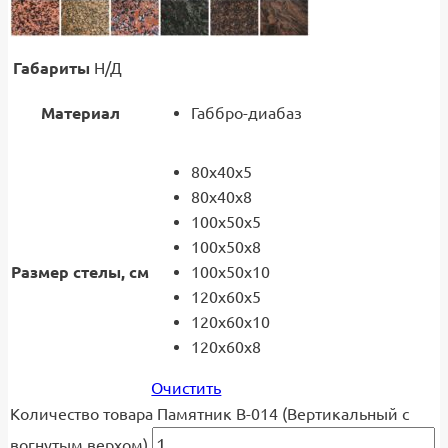
Габариты
Н/Д
Материал
Габбро-диабаз
80x40x5
80x40x8
100x50x5
100x50x8
Размер стелы, см
100x50x10
120x60x5
120x60x10
120x60x8
Очистить
Количество товара Памятник В-014 (Вертикальный с
вогнутым верхом)