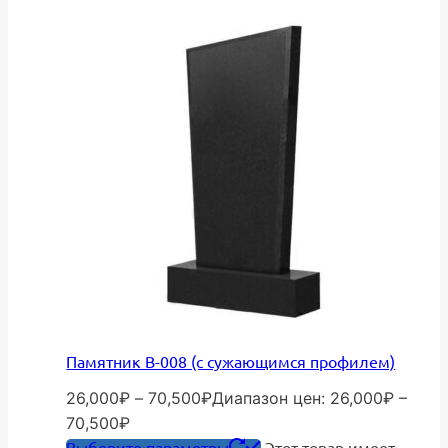
Памятник В-008 (с сужающимся профилем)
26,000
₽
–
70,500
₽
Диапазон цен: 26,000₽ –
70,500₽