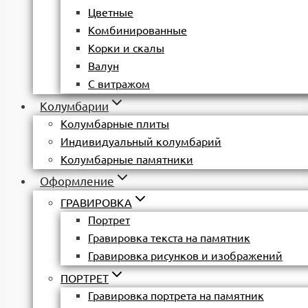
Цветные
Комбинированные
Корки и скалы
Валун
С витражом
Колумбарии
Колумбарные плиты
Индивидуальный колумбарий
Колумбарные памятники
Оформление
ГРАВИРОВКА
Портрет
Гравировка текста на памятник
Гравировка рисунков и изображений
ПОРТРЕТ
Гравировка портрета на памятник