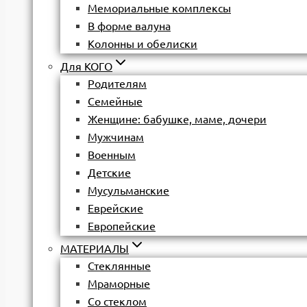
Мемориальные комплексы
В форме валуна
Колонны и обелиски
Для КОГО
Родителям
Семейные
Женщине: бабушке, маме, дочери
Мужчинам
Военным
Детские
Мусульманские
Еврейские
Европейские
МАТЕРИАЛЫ
Стеклянные
Мраморные
Со стеклом