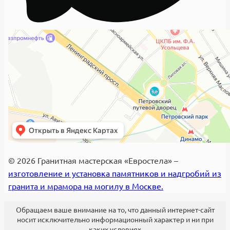
© 2026 Гранитная мастерская «Евростела» –
изготовление и установка памятников и надгробий из
гранита и мрамора на могилу в Москве.
Обращаем ваше внимание на то, что данный интернет-сайт
носит исключительно информационный характер и ни при
каких условиях