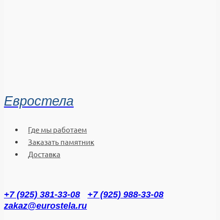
Евростела
Где мы работаем
Заказать памятник
Доставка
+7 (925) 381-33-08
+7 (925) 988-33-08
zakaz@eurostela.ru