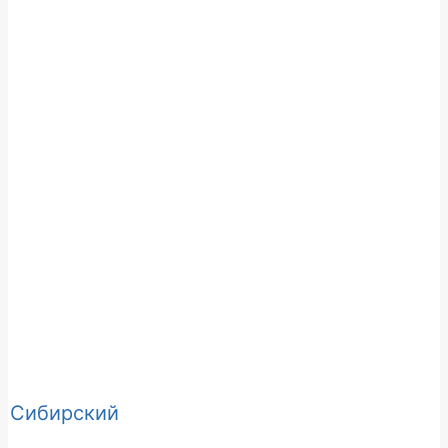
Сибирский