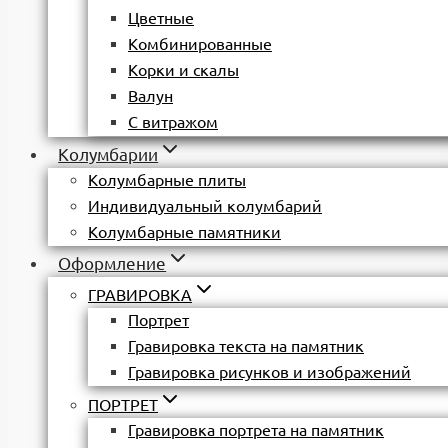
Цветные
Комбинированные
Корки и скалы
Валун
С витражом
Колумбарии
Колумбарные плиты
Индивидуальный колумбарий
Колумбарные памятники
Оформление
ГРАВИРОВКА
Портрет
Гравировка текста на памятник
Гравировка рисунков и изображений
ПОРТРЕТ
Гравировка портрета на памятник