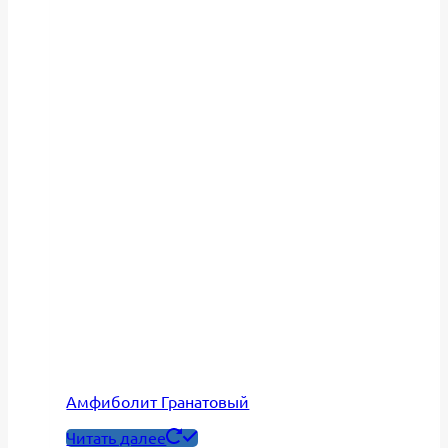
Амфиболит Гранатовый
Читать далее