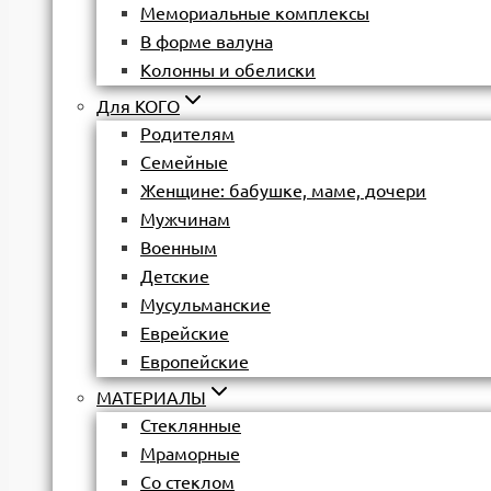
Мемориальные комплексы
В форме валуна
Колонны и обелиски
Для КОГО
Родителям
Семейные
Женщине: бабушке, маме, дочери
Мужчинам
Военным
Детские
Мусульманские
Еврейские
Европейские
МАТЕРИАЛЫ
Стеклянные
Мраморные
Со стеклом