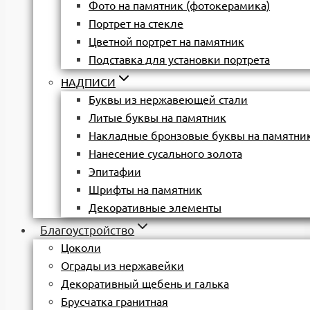
Фото на памятник (фотокерамика)
Портрет на стекле
Цветной портрет на памятник
Подставка для установки портрета
НАДПИСИ
Буквы из нержавеющей стали
Литые буквы на памятник
Накладные бронзовые буквы на памятни
Нанесение сусального золота
Эпитафии
Шрифты на памятник
Декоративные элементы
Благоустройство
Цоколи
Ограды из нержавейки
Декоративный щебень и галька
Брусчатка гранитная