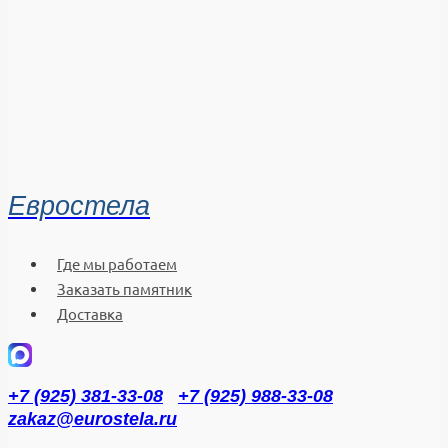
Евростела
Где мы работаем
Заказать памятник
Доставка
+7 (925) 381-33-08
+7 (925) 988-33-08
zakaz@eurostela.ru