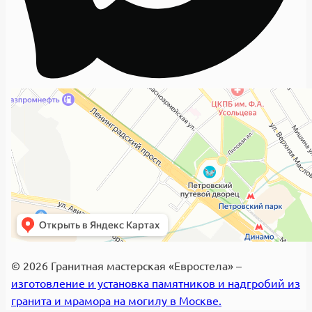
© 2026 Гранитная мастерская «Евростела» –
изготовление и установка памятников и надгробий из
гранита и мрамора на могилу в Москве.