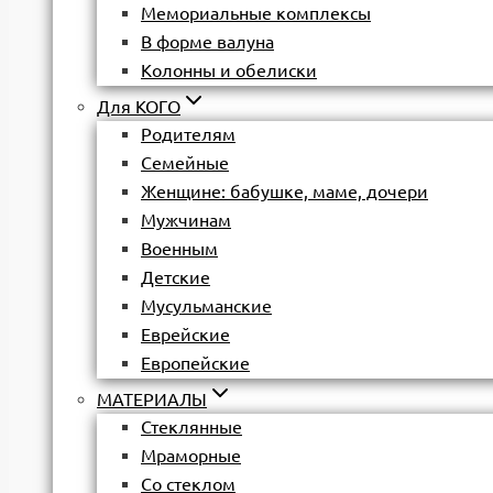
Мемориальные комплексы
В форме валуна
Колонны и обелиски
Для КОГО
Родителям
Семейные
Женщине: бабушке, маме, дочери
Мужчинам
Военным
Детские
Мусульманские
Еврейские
Европейские
МАТЕРИАЛЫ
Стеклянные
Мраморные
Со стеклом