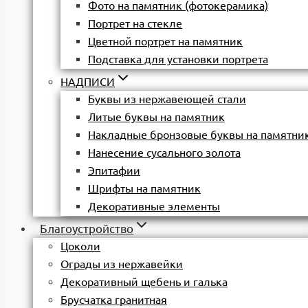
Фото на памятник (фотокерамика)
Портрет на стекле
Цветной портрет на памятник
Подставка для установки портрета
НАДПИСИ
Буквы из нержавеющей стали
Литые буквы на памятник
Накладные бронзовые буквы на памятни
Нанесение сусального золота
Эпитафии
Шрифты на памятник
Декоративные элементы
Благоустройство
Цоколи
Ограды из нержавейки
Декоративный щебень и галька
Брусчатка гранитная