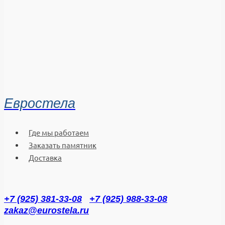
Евростела
Где мы работаем
Заказать памятник
Доставка
+7 (925) 381-33-08
+7 (925) 988-33-08
zakaz@eurostela.ru