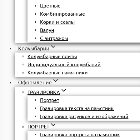
Цветные
Комбинированные
Корки и скалы
Валун
С витражом
Колумбарии
Колумбарные плиты
Индивидуальный колумбарий
Колумбарные памятники
Оформление
ГРАВИРОВКА
Портрет
Гравировка текста на памятник
Гравировка рисунков и изображений
ПОРТРЕТ
Гравировка портрета на памятник