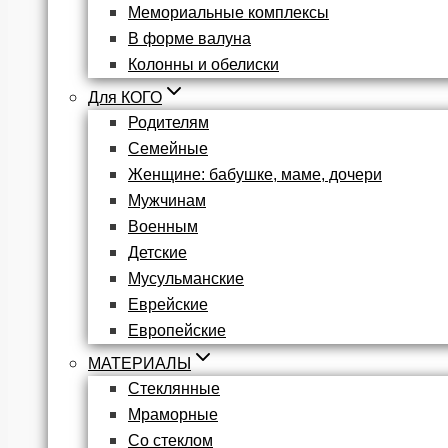
Мемориальные комплексы
В форме валуна
Колонны и обелиски
Для КОГО
Родителям
Семейные
Женщине: бабушке, маме, дочери
Мужчинам
Военным
Детские
Мусульманские
Еврейские
Европейские
МАТЕРИАЛЫ
Стеклянные
Мраморные
Со стеклом