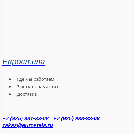
Евростела
Где мы работаем
Заказать памятник
Доставка
+7 (925) 381-33-08
+7 (925) 988-33-08
zakaz@eurostela.ru