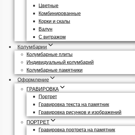
Цветные
Комбинированные
Корки и скалы
Валун
С витражом
Колумбарии
Колумбарные плиты
Индивидуальный колумбарий
Колумбарные памятники
Оформление
ГРАВИРОВКА
Портрет
Гравировка текста на памятник
Гравировка рисунков и изображений
ПОРТРЕТ
Гравировка портрета на памятник