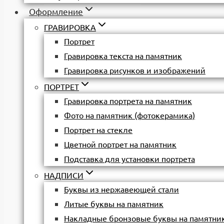
Оформление
ГРАВИРОВКА
Портрет
Гравировка текста на памятник
Гравировка рисунков и изображений
ПОРТРЕТ
Гравировка портрета на памятник
Фото на памятник (фотокерамика)
Портрет на стекле
Цветной портрет на памятник
Подставка для установки портрета
НАДПИСИ
Буквы из нержавеющей стали
Литые буквы на памятник
Накладные бронзовые буквы на памятни