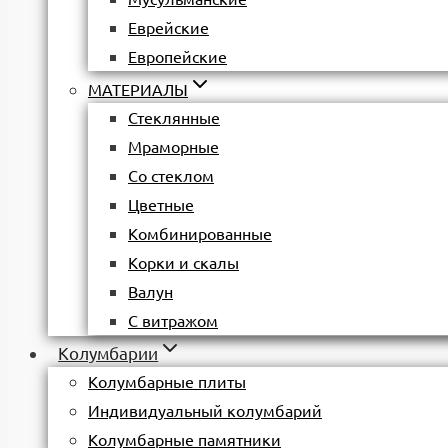
Еврейские
Европейские
МАТЕРИАЛЫ
Стеклянные
Мраморные
Со стеклом
Цветные
Комбинированные
Корки и скалы
Валун
С витражом
Колумбарии
Колумбарные плиты
Индивидуальный колумбарий
Колумбарные памятники