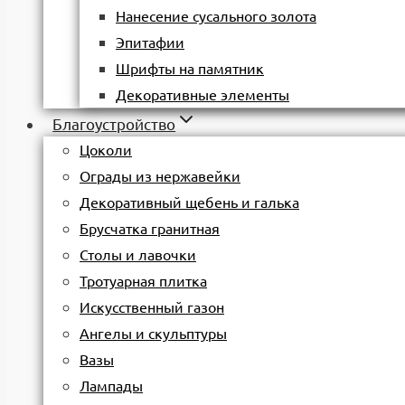
Нанесение сусального золота
Эпитафии
Шрифты на памятник
Декоративные элементы
Благоустройство
Цоколи
Ограды из нержавейки
Декоративный щебень и галька
Брусчатка гранитная
Столы и лавочки
Тротуарная плитка
Искусственный газон
Ангелы и скульптуры
Вазы
Лампады